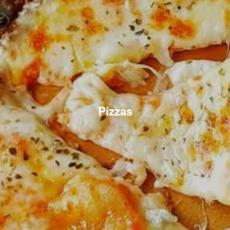
Pizzas