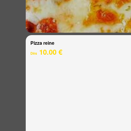
Pizza reine
10.00 €
Dès