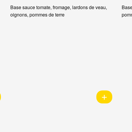
Base sauce tomate, fromage, lardons de veau,
Base
oignons, pommes de terre
pomm