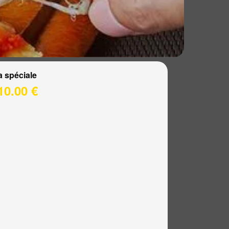
a spéciale
10.00 €