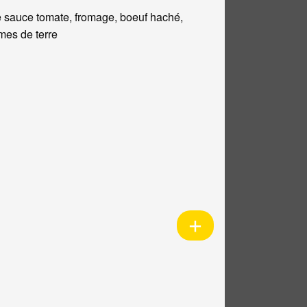
 sauce tomate, fromage, boeuf haché,
es de terre