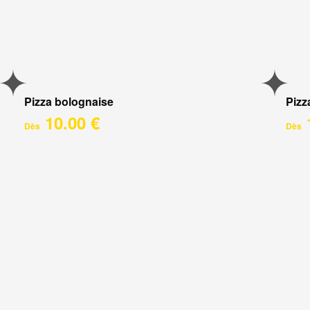
Pizza bolognaise
Pizz
10.00 €
Dès
Dès