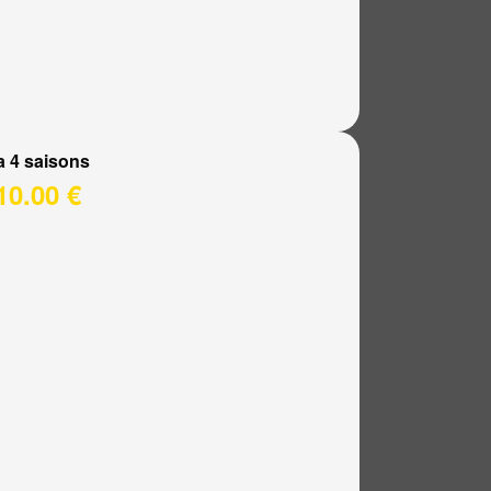
a 4 saisons
10.00 €