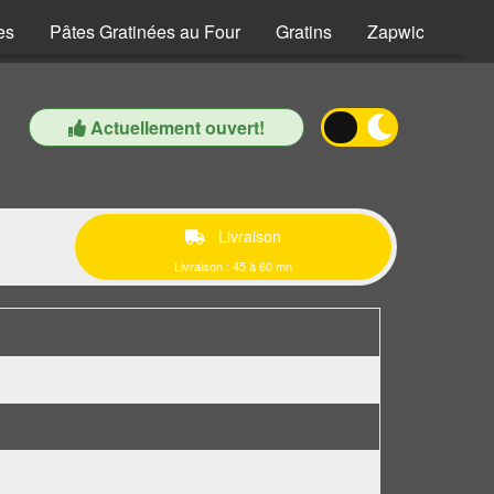
es
Pâtes Gratinées au Four
Gratins
Zapwiches
Actuellement ouvert!
Livraison
Livraison : 45 à 60 mn