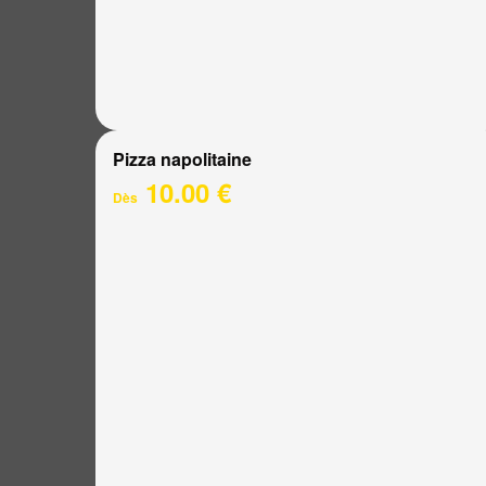
Pizza napolitaine
10.00 €
Dès