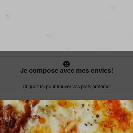
Je compose avec mes envies!
Cliquez ici pour trouver vos plats préférés!