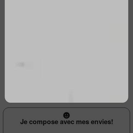
Je compose avec mes envies!