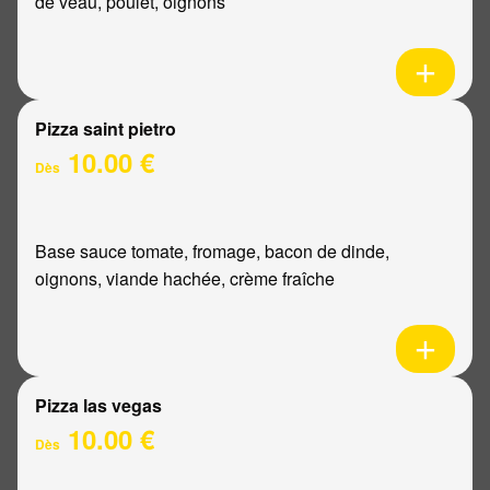
de veau, poulet, oignons
Pizza saint pietro
10.00 €
Dès
Base sauce tomate, fromage, bacon de dinde,
oignons, viande hachée, crème fraîche
Pizza las vegas
10.00 €
Dès