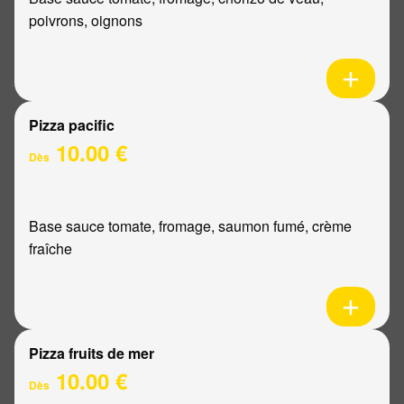
poivrons, oignons
Pizza pacific
10.00 €
Dès
Base sauce tomate, fromage, saumon fumé, crème
fraîche
Pizza fruits de mer
10.00 €
Dès