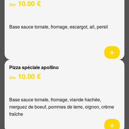
10.00 €
Dès
Base sauce tomate, fromage, escargot, ail, persil
Pizza spéciale apollino
10.00 €
Dès
Base sauce tomate, fromage, viande hachée,
merguez de boeuf, pommes de terre, oignon, crème
fraîche