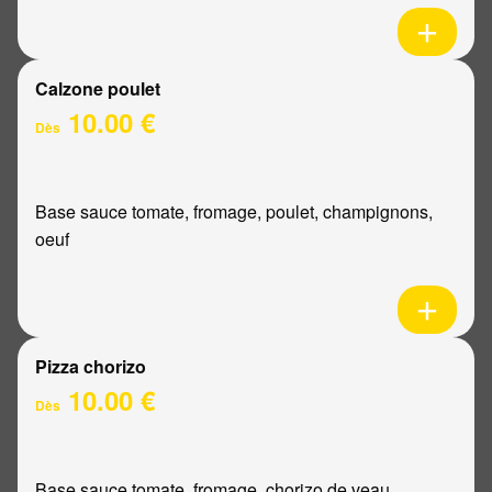
Calzone poulet
10.00 €
Dès
Base sauce tomate, fromage, poulet, champignons,
oeuf
Pizza chorizo
10.00 €
Dès
Base sauce tomate, fromage, chorizo de veau,