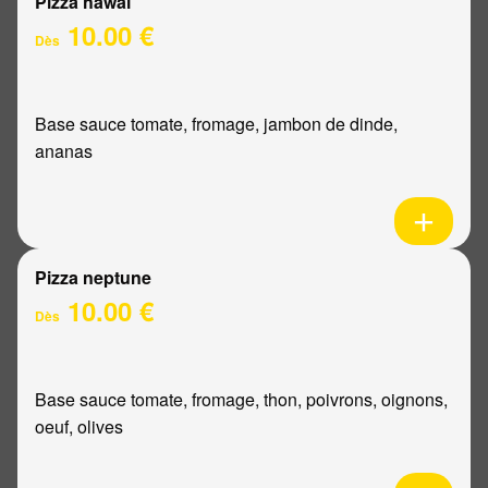
Pizza hawaï
10.00 €
Dès
Base sauce tomate, fromage, jambon de dinde,
ananas
Pizza neptune
10.00 €
Dès
Base sauce tomate, fromage, thon, poivrons, oignons,
oeuf, olives