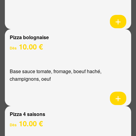
Pizza bolognaise
10.00 €
Dès
Base sauce tomate, fromage, boeuf haché,
champignons, oeuf
Pizza 4 saisons
10.00 €
Dès