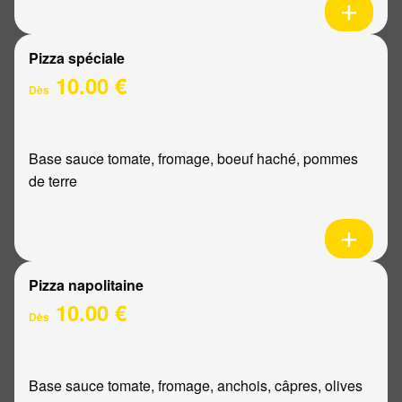
Pizza spéciale
10.00 €
Dès
Base sauce tomate, fromage, boeuf haché, pommes
de terre
Pizza napolitaine
10.00 €
Dès
Base sauce tomate, fromage, anchois, câpres, olives