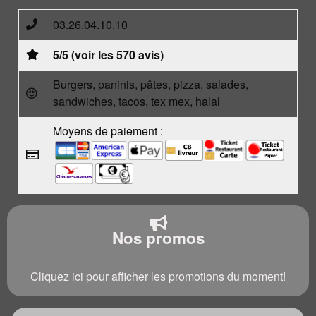
03.26.04.10.10
5/5 (voir les 570 avis)
Burgers, paninis, pâtes, pizza, salades,
sandwiches, tacos, tex mex, halal
Moyens de paiement :
Nos promos
Cliquez ici pour afficher les promotions du moment!