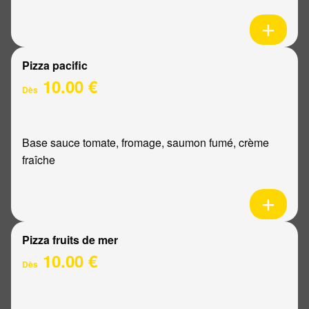
Pizza pacific
10.00 €
Dès
Base sauce tomate, fromage, saumon fumé, crème
fraîche
Pizza fruits de mer
10.00 €
Dès