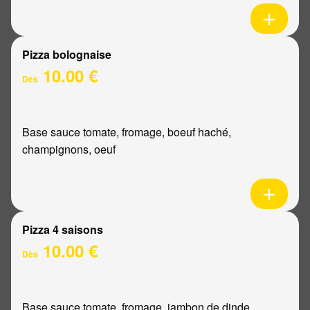
Pizza bolognaise
10.00 €
Dès
Base sauce tomate, fromage, boeuf haché,
champignons, oeuf
Pizza 4 saisons
10.00 €
Dès
Base sauce tomate, fromage, jambon de dinde,