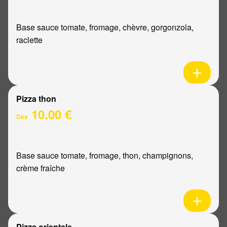
Base sauce tomate, fromage, chèvre, gorgonzola,
raclette
Pizza thon
10.00 €
Dès
Base sauce tomate, fromage, thon, champignons,
crème fraîche
Pizza orientale