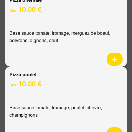
10.00 €
Dès
Base sauce tomate, fromage, merguez de boeuf,
poivrons, oignons, oeuf
Pizza poulet
10.00 €
Dès
Base sauce tomate, fromage, poulet, chèvre,
champignons