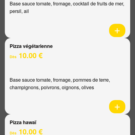
Base sauce tomate, fromage, cocktail de fruits de mer,
persil, ail
Pizza végétarienne
10.00 €
Dès
Base sauce tomate, fromage, pommes de terre,
champignons, poivrons, oignons, olives
Pizza hawaï
10.00 €
Dès