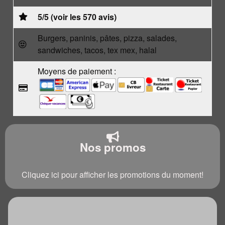
5/5 (voir les 570 avis)
Burgers, paninis, pâtes, pizza, salades,
sandwiches, tacos, tex mex, halal
Moyens de paiement :
Nos promos
Cliquez ici pour afficher les promotions du moment!