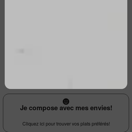
Je compose avec mes envies!
Cliquez ici pour trouver vos plats préférés!