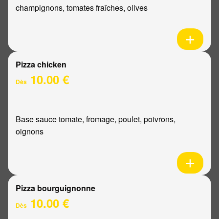
champignons, tomates fraîches, olives
Pizza chicken
10.00 €
Dès
Base sauce tomate, fromage, poulet, poivrons,
oignons
Pizza bourguignonne
10.00 €
Dès