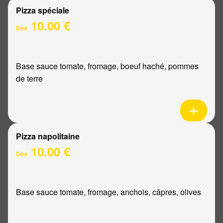
Pizza spéciale
10.00 €
Dès
Base sauce tomate, fromage, boeuf haché, pommes
de terre
Pizza napolitaine
10.00 €
Dès
Base sauce tomate, fromage, anchois, câpres, olives