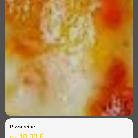
Pizza reine
10.00 €
Dès