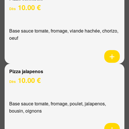
10.00 €
Dès
Base sauce tomate, fromage, viande hachée, chorizo,
oeuf
Pizza jalapenos
10.00 €
Dès
Base sauce tomate, fromage, poulet, jalapenos,
bousin, oignons