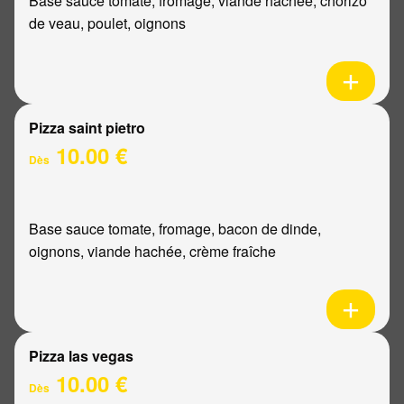
Base sauce tomate, fromage, viande hachée, chorizo
de veau, poulet, oignons
Pizza saint pietro
10.00 €
Dès
Base sauce tomate, fromage, bacon de dinde,
oignons, viande hachée, crème fraîche
Pizza las vegas
10.00 €
Dès