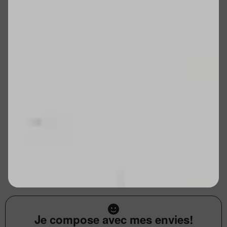
Je compose avec mes envies!