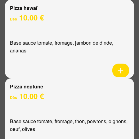
Pizza hawaï
10.00 €
Dès
Base sauce tomate, fromage, jambon de dinde,
ananas
Pizza neptune
10.00 €
Dès
Base sauce tomate, fromage, thon, poivrons, oignons,
oeuf, olives