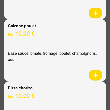
Calzone poulet
10.00 €
Dès
Base sauce tomate, fromage, poulet, champignons,
oeuf
Pizza chorizo
10.00 €
Dès