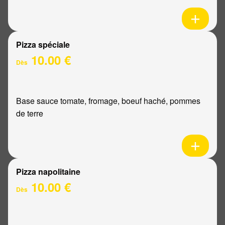
Pizza spéciale
10.00 €
Dès
Base sauce tomate, fromage, boeuf haché, pommes
de terre
Pizza napolitaine
10.00 €
Dès