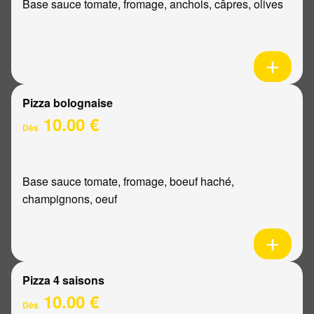
Base sauce tomate, fromage, anchois, câpres, olives
Pizza bolognaise
10.00 €
Dès
Base sauce tomate, fromage, boeuf haché,
champignons, oeuf
Pizza 4 saisons
10.00 €
Dès