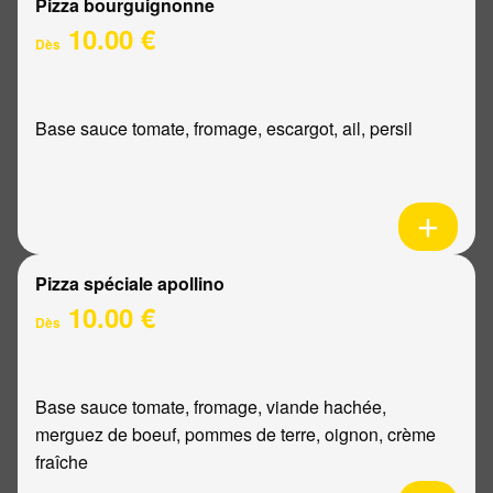
Pizza bourguignonne
10.00 €
Dès
Base sauce tomate, fromage, escargot, ail, persil
Pizza spéciale apollino
10.00 €
Dès
Base sauce tomate, fromage, viande hachée,
merguez de boeuf, pommes de terre, oignon, crème
fraîche