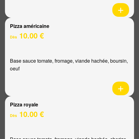
Pizza américaine
10.00 €
Dès
Base sauce tomate, fromage, viande hachée, boursin,
oeuf
Pizza royale
10.00 €
Dès