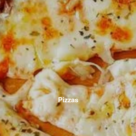
Pizzas