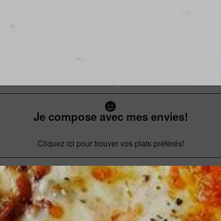
Je compose avec mes envies!
Cliquez ici pour trouver vos plats préférés!