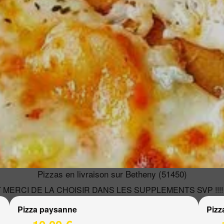
Pizzas en livraison sur Betheny (51450)
MERCI DE LA CHOISIR DANS LES SUPPLEMENTS SVP !!!!
Pizza paysanne
Pizz