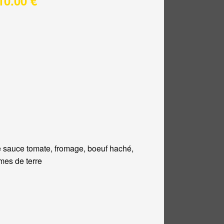
10.00 €
 sauce tomate, fromage, boeuf haché,
es de terre