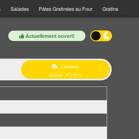
s
Salades
Pâtes Gratinées au Four
Gratins
Zapw
Actuellement ouvert!
Livraison
Livraison : 45 à 60 mn