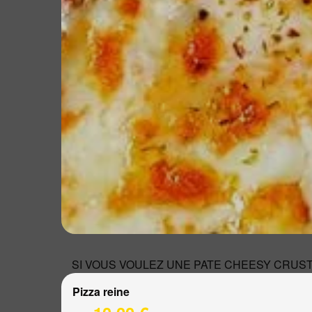
SI VOUS VOULEZ UNE PATE CHEESY CRUST 
Pizza reine