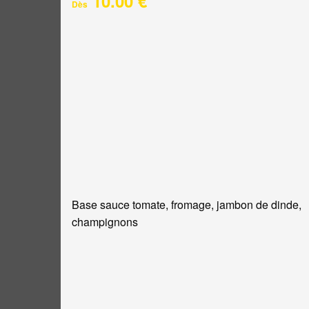
10.00 €
Dès
Base sauce tomate, fromage, jambon de dinde,
champignons