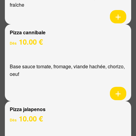
fraîche
Pizza cannibale
10.00 €
Dès
Base sauce tomate, fromage, viande hachée, chorizo,
oeuf
Pizza jalapenos
10.00 €
Dès