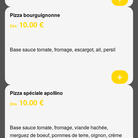
Pizza bourguignonne
10.00 €
Dès
Base sauce tomate, fromage, escargot, ail, persil
Pizza spéciale apollino
10.00 €
Dès
Base sauce tomate, fromage, viande hachée,
merguez de boeuf, pommes de terre, oignon, crème