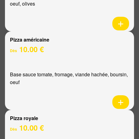
oeuf, olives
Pizza américaine
10.00 €
Dès
Base sauce tomate, fromage, viande hachée, boursin,
oeuf
Pizza royale
10.00 €
Dès