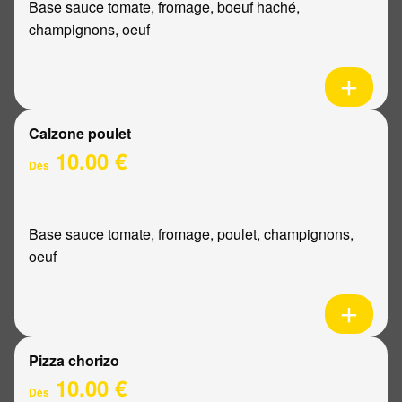
Base sauce tomate, fromage, boeuf haché,
champignons, oeuf
Calzone poulet
10.00 €
Dès
Base sauce tomate, fromage, poulet, champignons,
oeuf
Pizza chorizo
10.00 €
Dès