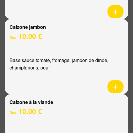
Calzone jambon
10.00 €
Dès
Base sauce tomate, fromage, jambon de dinde,
champignons, oeuf
Calzone à la viande
10.00 €
Dès