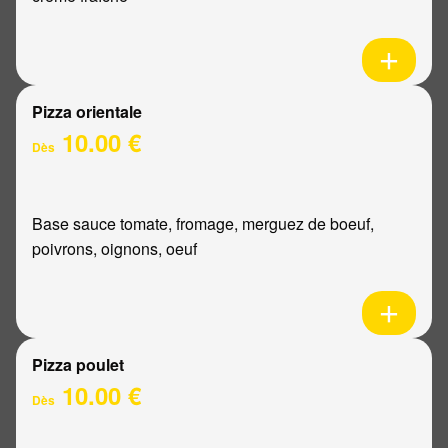
Pizza orientale
10.00 €
Dès
Base sauce tomate, fromage, merguez de boeuf,
poivrons, oignons, oeuf
Pizza poulet
10.00 €
Dès