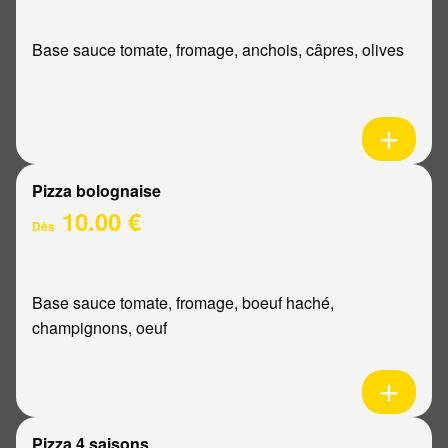
Base sauce tomate, fromage, anchois, câpres, olives
Pizza bolognaise
10.00 €
Dès
Base sauce tomate, fromage, boeuf haché,
champignons, oeuf
Pizza 4 saisons