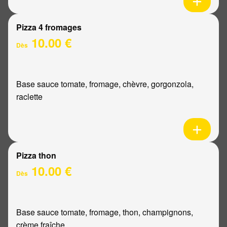
Pizza 4 fromages
10.00 €
Dès
Base sauce tomate, fromage, chèvre, gorgonzola,
raclette
Pizza thon
10.00 €
Dès
Base sauce tomate, fromage, thon, champignons,
crème fraîche