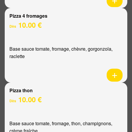
Pizza 4 fromages
10.00 €
Dès
Base sauce tomate, fromage, chèvre, gorgonzola,
raclette
Pizza thon
10.00 €
Dès
Base sauce tomate, fromage, thon, champignons,
crème fraîche