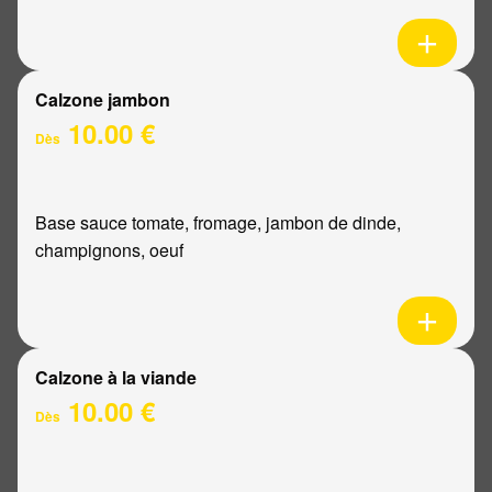
Calzone jambon
10.00 €
Dès
Base sauce tomate, fromage, jambon de dinde,
champignons, oeuf
Calzone à la viande
10.00 €
Dès