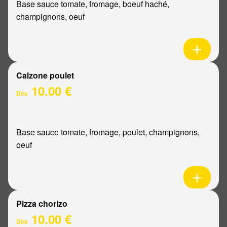
Base sauce tomate, fromage, boeuf haché,
champignons, oeuf
Calzone poulet
10.00 €
Dès
Base sauce tomate, fromage, poulet, champignons,
oeuf
Pizza chorizo
10.00 €
Dès