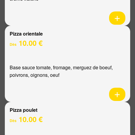
Pizza orientale
10.00 €
Dès
Base sauce tomate, fromage, merguez de boeuf,
poivrons, oignons, oeuf
Pizza poulet
10.00 €
Dès