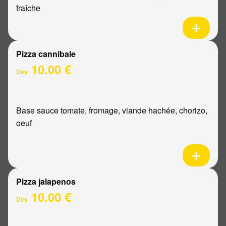
fraîche
Pizza cannibale
10.00 €
Dès
Base sauce tomate, fromage, viande hachée, chorizo,
oeuf
Pizza jalapenos
10.00 €
Dès