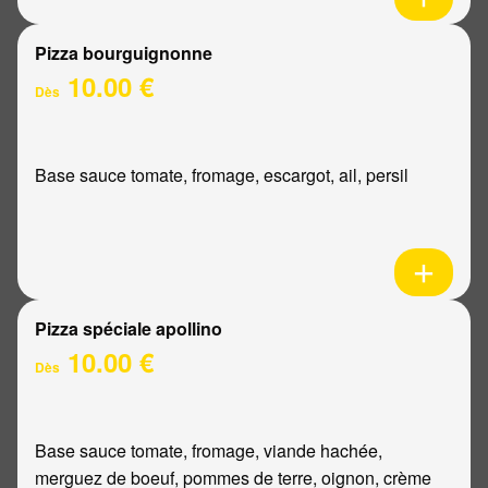
Pizza bourguignonne
10.00 €
Dès
Base sauce tomate, fromage, escargot, ail, persil
Pizza spéciale apollino
10.00 €
Dès
Base sauce tomate, fromage, viande hachée,
merguez de boeuf, pommes de terre, oignon, crème