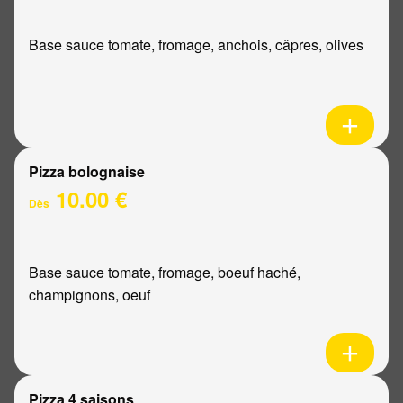
Base sauce tomate, fromage, anchois, câpres, olives
Pizza bolognaise
10.00 €
Dès
Base sauce tomate, fromage, boeuf haché,
champignons, oeuf
Pizza 4 saisons