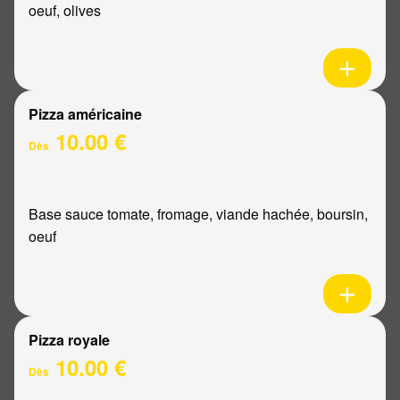
oeuf, olives
Pizza américaine
10.00 €
Dès
Base sauce tomate, fromage, viande hachée, boursin,
oeuf
Pizza royale
10.00 €
Dès