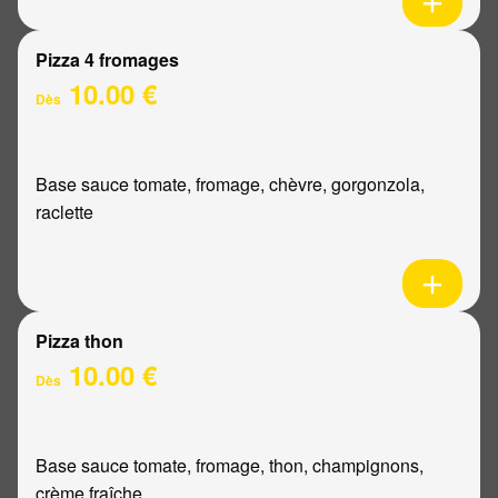
Pizza 4 fromages
10.00 €
Dès
Base sauce tomate, fromage, chèvre, gorgonzola,
raclette
Pizza thon
10.00 €
Dès
Base sauce tomate, fromage, thon, champignons,
crème fraîche