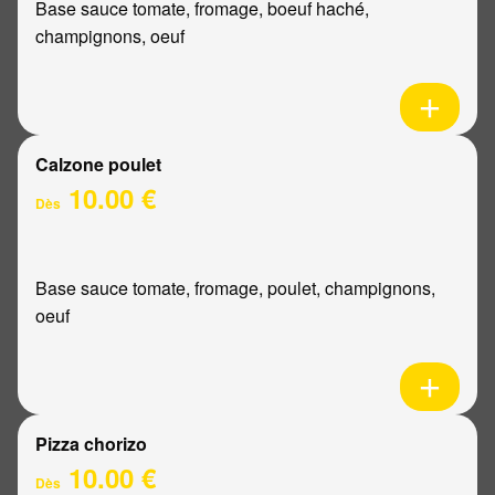
Base sauce tomate, fromage, boeuf haché,
champignons, oeuf
Calzone poulet
10.00 €
Dès
Base sauce tomate, fromage, poulet, champignons,
oeuf
Pizza chorizo
10.00 €
Dès