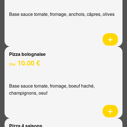
Base sauce tomate, fromage, anchois, câpres, olives
Pizza bolognaise
10.00 €
Dès
Base sauce tomate, fromage, boeuf haché,
champignons, oeuf
Pizza 4 saisons