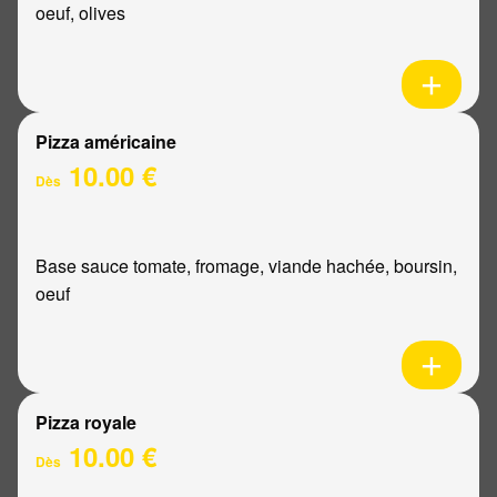
oeuf, olives
Pizza américaine
10.00 €
Dès
Base sauce tomate, fromage, viande hachée, boursin,
oeuf
Pizza royale
10.00 €
Dès