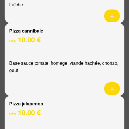
fraîche
Pizza cannibale
10.00 €
Dès
Base sauce tomate, fromage, viande hachée, chorizo,
oeuf
Pizza jalapenos
10.00 €
Dès