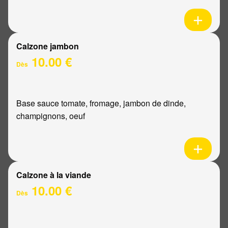
Calzone jambon
10.00 €
Dès
Base sauce tomate, fromage, jambon de dinde,
champignons, oeuf
Calzone à la viande
10.00 €
Dès