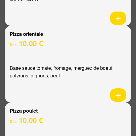
Pizza orientale
10.00 €
Dès
Base sauce tomate, fromage, merguez de boeuf,
poivrons, oignons, oeuf
Pizza poulet
10.00 €
Dès