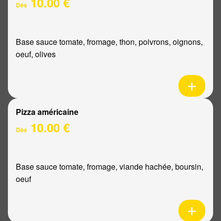
10.00 €
Dès
Base sauce tomate, fromage, thon, poivrons, oignons,
oeuf, olives
Pizza américaine
10.00 €
Dès
Base sauce tomate, fromage, viande hachée, boursin,
oeuf