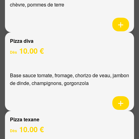
chèvre, pommes de terre
Pizza diva
10.00 €
Dès
Base sauce tomate, fromage, chorizo de veau, jambon
de dinde, champignons, gorgonzola
Pizza texane
10.00 €
Dès