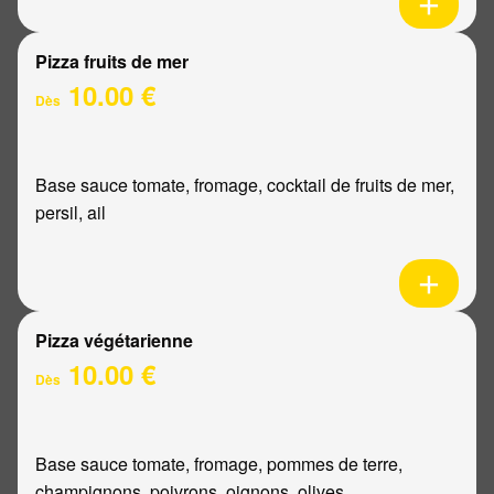
Pizza fruits de mer
10.00 €
Dès
Base sauce tomate, fromage, cocktail de fruits de mer,
persil, ail
Pizza végétarienne
10.00 €
Dès
Base sauce tomate, fromage, pommes de terre,
champignons, poivrons, oignons, olives