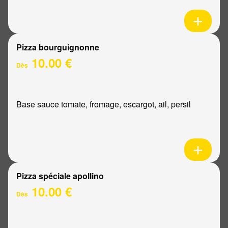
Pizza bourguignonne
10.00 €
Dès
Base sauce tomate, fromage, escargot, ail, persil
Pizza spéciale apollino
10.00 €
Dès