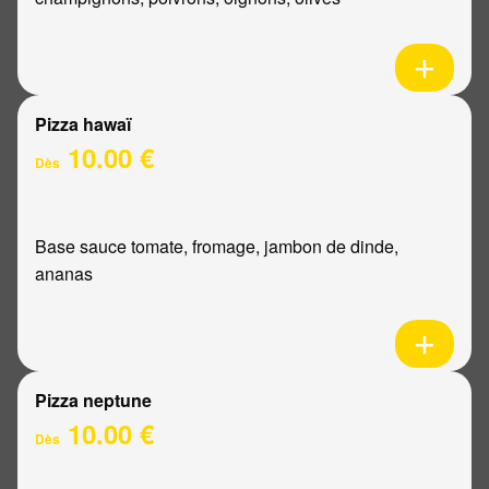
Pizza hawaï
10.00 €
Dès
Base sauce tomate, fromage, jambon de dinde,
ananas
Pizza neptune
10.00 €
Dès