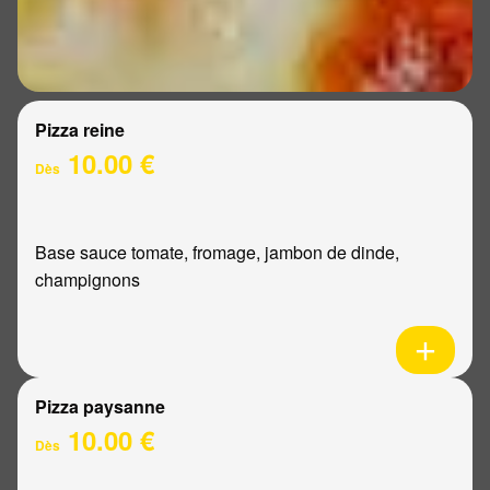
Pizza reine
10.00 €
Dès
Base sauce tomate, fromage, jambon de dinde,
champignons
Pizza paysanne
10.00 €
Dès