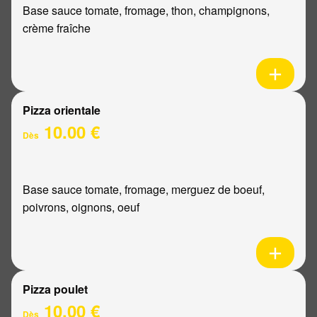
Base sauce tomate, fromage, thon, champignons,
crème fraîche
Pizza orientale
10.00 €
Dès
Base sauce tomate, fromage, merguez de boeuf,
poivrons, oignons, oeuf
Pizza poulet
10.00 €
Dès