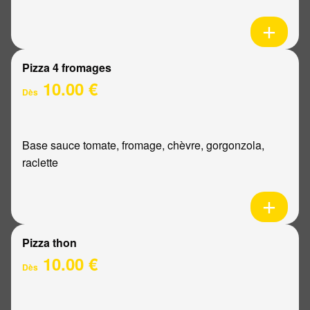
Pizza 4 fromages
10.00 €
Dès
Base sauce tomate, fromage, chèvre, gorgonzola,
raclette
Pizza thon
10.00 €
Dès