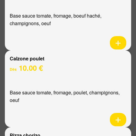
Base sauce tomate, fromage, boeuf haché,
champignons, oeuf
Calzone poulet
10.00 €
Dès
Base sauce tomate, fromage, poulet, champignons,
oeuf
Pizza chorizo