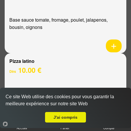
Base sauce tomate, fromage, poulet, jalapenos,
bousin, oignons
Pizza latino
10.00 €
Dès
Base sauce tomate, fromage, viande hachée, oignons,
Ce site Web utilise des cookies pour vous garantir la
sauce barbecue
meilleure expérience sur notre site Web
A Emporter sur Reims Chanzy
J'ai compris
Accueil
Panier
Compte