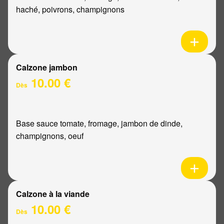
haché, poivrons, champignons
Calzone jambon
10.00 €
Dès
Base sauce tomate, fromage, jambon de dinde,
champignons, oeuf
Calzone à la viande
10.00 €
Dès