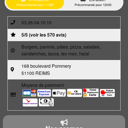
Précommande pour 11h20
Précommande pour 12h00
03.26.04.10.10
5/5 (voir les 570 avis)
Burgers, paninis, pâtes, pizza, salades,
sandwiches, tacos, tex mex, halal
168 boulevard Pommery
51100 REIMS
Moyens de paiement :