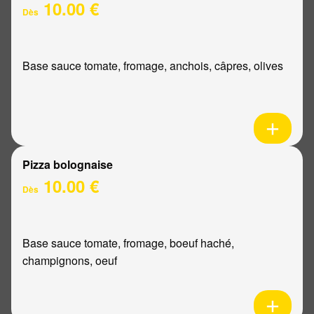
10.00 €
Dès
Base sauce tomate, fromage, anchois, câpres, olives
Pizza bolognaise
10.00 €
Dès
Base sauce tomate, fromage, boeuf haché,
champignons, oeuf