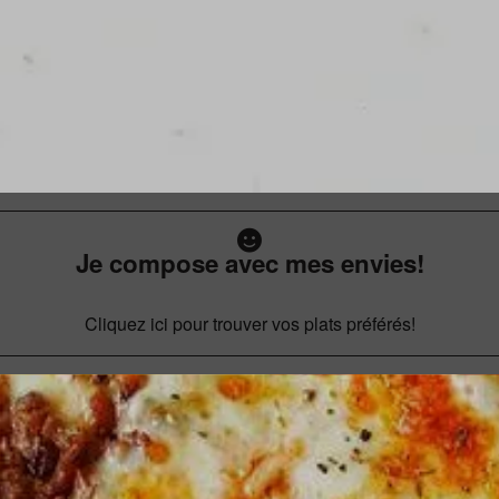
Je compose avec mes envies!
Cliquez ici pour trouver vos plats préférés!