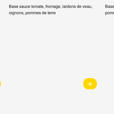
Base sauce tomate, fromage, lardons de veau,
Base
oignons, pommes de terre
pomm