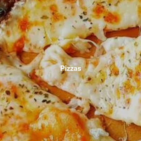
Pizzas