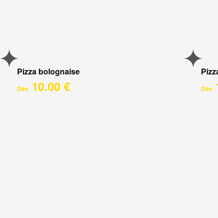
Pizza bolognaise
Pizz
10.00 €
Dès
Dès