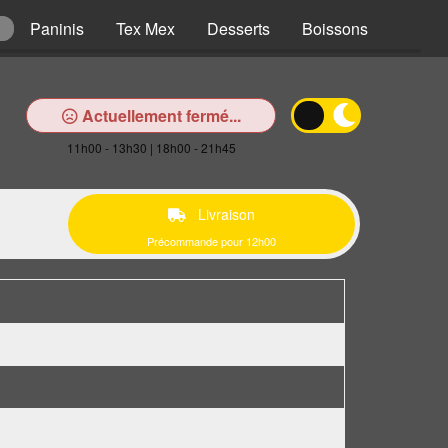
Paninis
Tex Mex
Desserts
Boissons
Actuellement fermé...
11h00 - 13h30 | 18h00 - 21h45
Livraison
Précommande pour 12h00