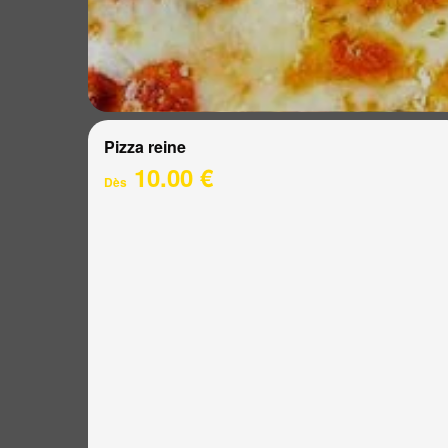
Pizza reine
10.00 €
Dès