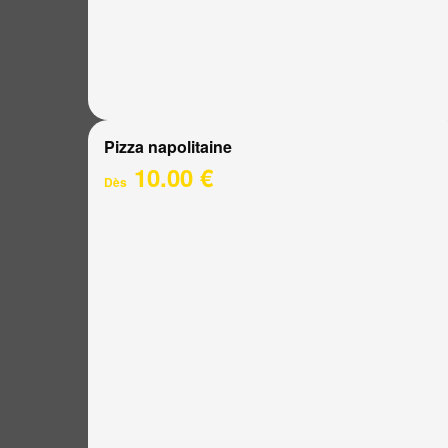
Pizza napolitaine
10.00 €
Dès