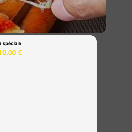
a spéciale
10.00 €