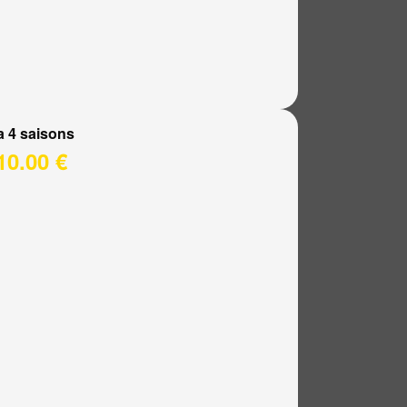
a 4 saisons
10.00 €