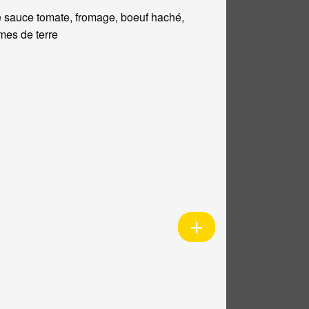
 sauce tomate, fromage, boeuf haché,
es de terre