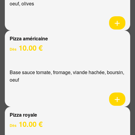
oeuf, olives
Pizza américaine
10.00 €
Dès
Base sauce tomate, fromage, viande hachée, boursin,
oeuf
Pizza royale
10.00 €
Dès