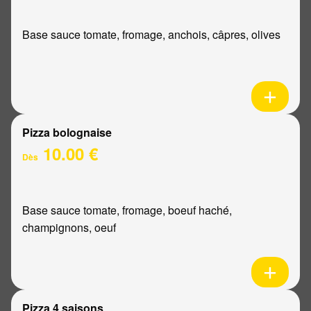
Base sauce tomate, fromage, anchois, câpres, olives
Pizza bolognaise
10.00 €
Dès
Base sauce tomate, fromage, boeuf haché,
champignons, oeuf
Pizza 4 saisons