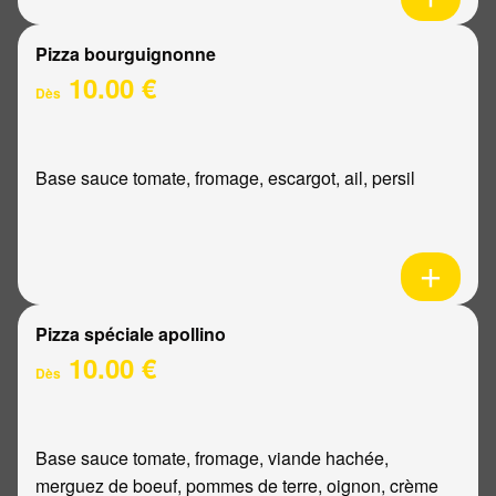
Pizza bourguignonne
10.00 €
Dès
Base sauce tomate, fromage, escargot, ail, persil
Pizza spéciale apollino
10.00 €
Dès
Base sauce tomate, fromage, viande hachée,
merguez de boeuf, pommes de terre, oignon, crème