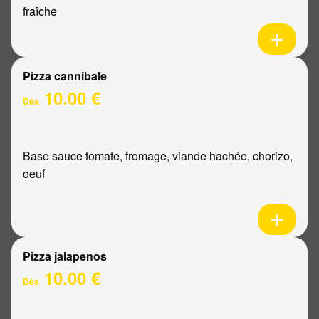
fraîche
Pizza cannibale
10.00 €
Dès
Base sauce tomate, fromage, viande hachée, chorizo,
oeuf
Pizza jalapenos
10.00 €
Dès