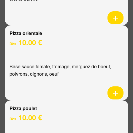
Pizza orientale
10.00 €
Dès
Base sauce tomate, fromage, merguez de boeuf,
poivrons, oignons, oeuf
Pizza poulet
10.00 €
Dès