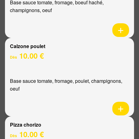
Base sauce tomate, fromage, boeuf haché,
champignons, oeuf
Calzone poulet
10.00 €
Dès
Base sauce tomate, fromage, poulet, champignons,
oeuf
Pizza chorizo
10.00 €
Dès