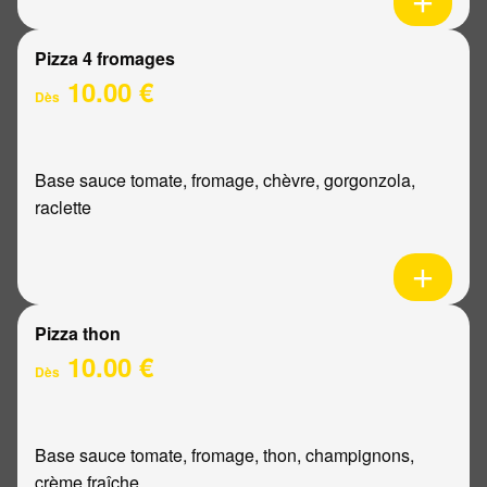
Pizza 4 fromages
10.00 €
Dès
Base sauce tomate, fromage, chèvre, gorgonzola,
raclette
Pizza thon
10.00 €
Dès
Base sauce tomate, fromage, thon, champignons,
crème fraîche