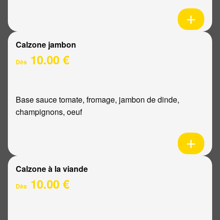
Calzone jambon
10.00 €
Dès
Base sauce tomate, fromage, jambon de dinde,
champignons, oeuf
Calzone à la viande
10.00 €
Dès