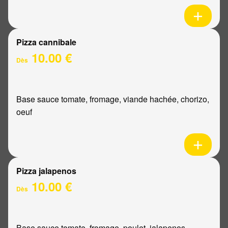
Pizza cannibale
10.00 €
Dès
Base sauce tomate, fromage, viande hachée, chorizo,
oeuf
Pizza jalapenos
10.00 €
Dès
Base sauce tomate, fromage, poulet, jalapenos,