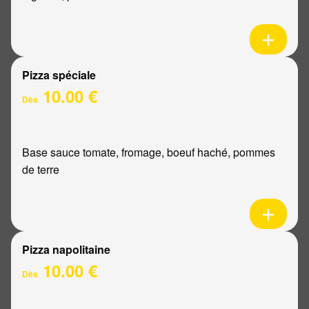
Pizza spéciale
10.00 €
Dès
Base sauce tomate, fromage, boeuf haché, pommes
de terre
Pizza napolitaine
10.00 €
Dès