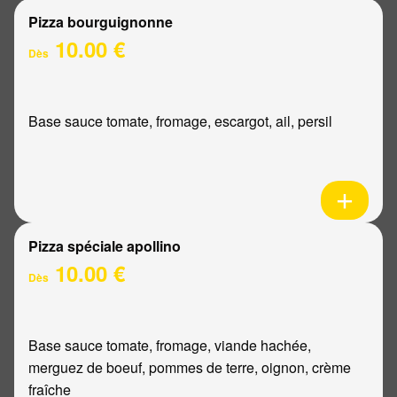
Pizza bourguignonne
10.00 €
Dès
Base sauce tomate, fromage, escargot, ail, persil
Pizza spéciale apollino
10.00 €
Dès
Base sauce tomate, fromage, viande hachée,
merguez de boeuf, pommes de terre, oignon, crème
fraîche