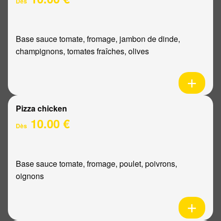
Dès
Base sauce tomate, fromage, jambon de dinde,
champignons, tomates fraîches, olives
Pizza chicken
10.00 €
Dès
Base sauce tomate, fromage, poulet, poivrons,
oignons