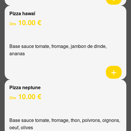
Pizza hawaï
10.00 €
Dès
Base sauce tomate, fromage, jambon de dinde,
ananas
Pizza neptune
10.00 €
Dès
Base sauce tomate, fromage, thon, poivrons, oignons,
oeuf, olives