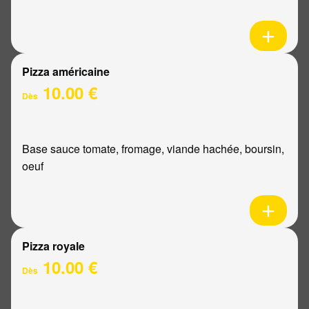
Pizza américaine
10.00 €
Dès
Base sauce tomate, fromage, viande hachée, boursin,
oeuf
Pizza royale
10.00 €
Dès