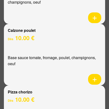
champignons, oeuf
Calzone poulet
10.00 €
Dès
Base sauce tomate, fromage, poulet, champignons,
oeuf
Pizza chorizo
10.00 €
Dès