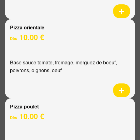
Pizza orientale
10.00 €
Dès
Base sauce tomate, fromage, merguez de boeuf,
poivrons, oignons, oeuf
Pizza poulet
10.00 €
Dès