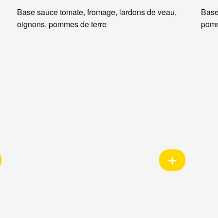
Base sauce tomate, fromage, lardons de veau,
Base
oignons, pommes de terre
pomm