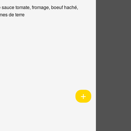
 sauce tomate, fromage, boeuf haché,
es de terre