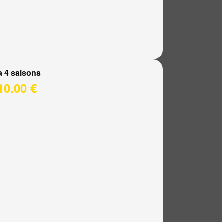
a 4 saisons
10.00 €