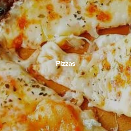
Pizzas