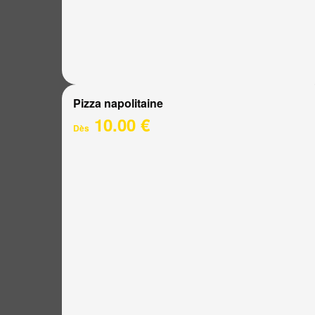
Pizza napolitaine
10.00 €
Dès