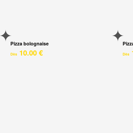
Pizza bolognaise
Pizz
10.00 €
Dès
Dès