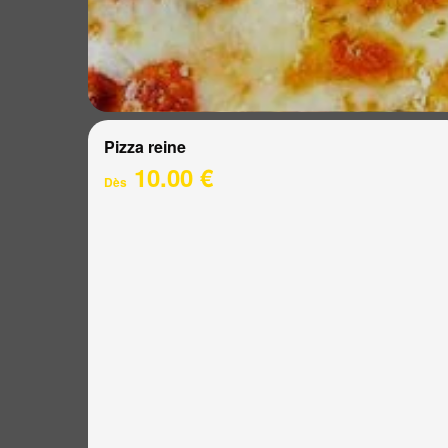
Pizza reine
10.00 €
Dès