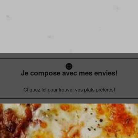
Je compose avec mes envies!
Cliquez ici pour trouver vos plats préférés!