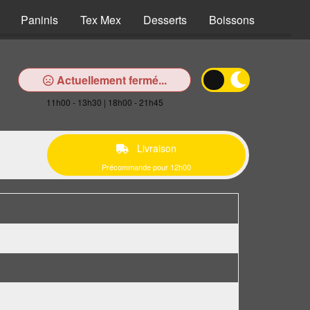
Paninis
Tex Mex
Desserts
Boissons
Actuellement fermé...
11h00 - 13h30 | 18h00 - 21h45
Livraison
Précommande pour 12h00