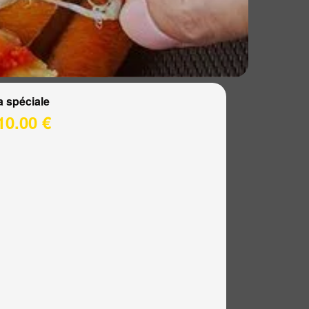
a spéciale
10.00 €