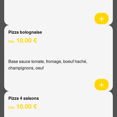
Pizza bolognaise
10.00 €
Dès
Base sauce tomate, fromage, boeuf haché,
champignons, oeuf
Pizza 4 saisons
10.00 €
Dès