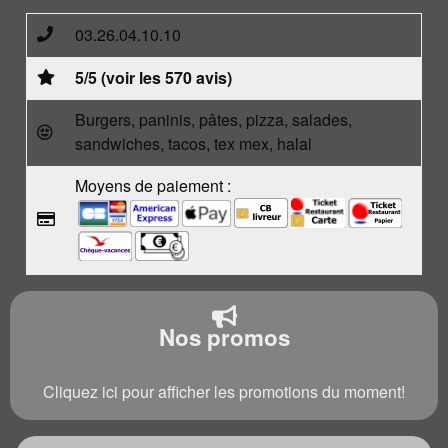
03.26.04.10.10
5/5 (voir les 570 avis)
Burgers, paninis, pâtes, pizza, salades,
sandwiches, tacos, tex mex, halal
Moyens de paiement :
Nos promos
Cliquez ici pour afficher les promotions du moment!