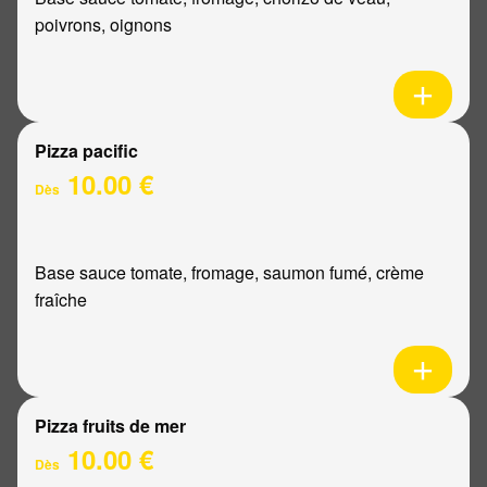
poivrons, oignons
Pizza pacific
10.00 €
Dès
Base sauce tomate, fromage, saumon fumé, crème
fraîche
Pizza fruits de mer
10.00 €
Dès