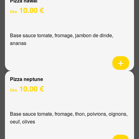
Pizza hawaï
10.00 €
Dès
Base sauce tomate, fromage, jambon de dinde,
ananas
Pizza neptune
10.00 €
Dès
Base sauce tomate, fromage, thon, poivrons, oignons,
oeuf, olives