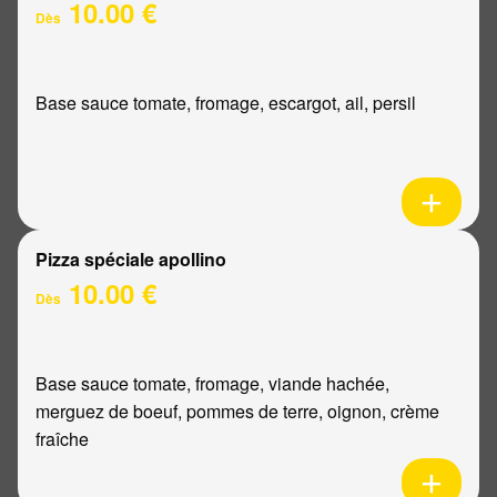
10.00 €
Dès
Base sauce tomate, fromage, escargot, ail, persil
Pizza spéciale apollino
10.00 €
Dès
Base sauce tomate, fromage, viande hachée,
merguez de boeuf, pommes de terre, oignon, crème
fraîche