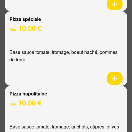
Pizza spéciale
10.00 €
Dès
Base sauce tomate, fromage, boeuf haché, pommes
de terre
Pizza napolitaine
10.00 €
Dès
Base sauce tomate, fromage, anchois, câpres, olives