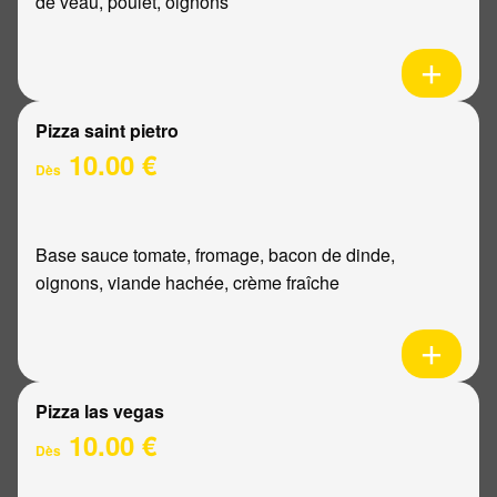
de veau, poulet, oignons
Pizza saint pietro
10.00 €
Dès
Base sauce tomate, fromage, bacon de dinde,
oignons, viande hachée, crème fraîche
Pizza las vegas
10.00 €
Dès