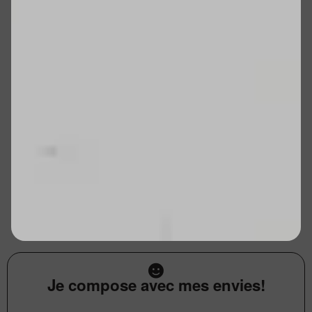
Je compose avec mes envies!