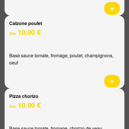
Calzone poulet
10.00 €
Dès
Base sauce tomate, fromage, poulet, champignons,
oeuf
Pizza chorizo
10.00 €
Dès
Base sauce tomate, fromage, chorizo de veau,