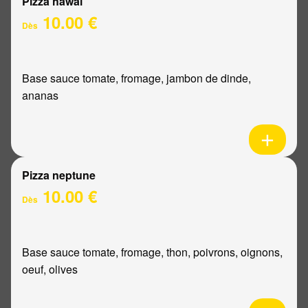
Pizza hawaï
10.00 €
Dès
Base sauce tomate, fromage, jambon de dinde,
ananas
Pizza neptune
10.00 €
Dès
Base sauce tomate, fromage, thon, poivrons, oignons,
oeuf, olives