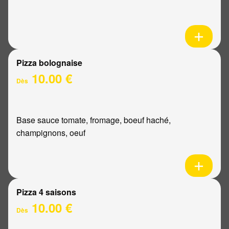
Pizza bolognaise
10.00 €
Dès
Base sauce tomate, fromage, boeuf haché,
champignons, oeuf
Pizza 4 saisons
10.00 €
Dès