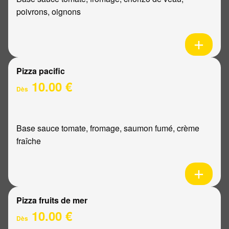
poivrons, oignons
Pizza pacific
10.00 €
Dès
Base sauce tomate, fromage, saumon fumé, crème
fraîche
Pizza fruits de mer
10.00 €
Dès