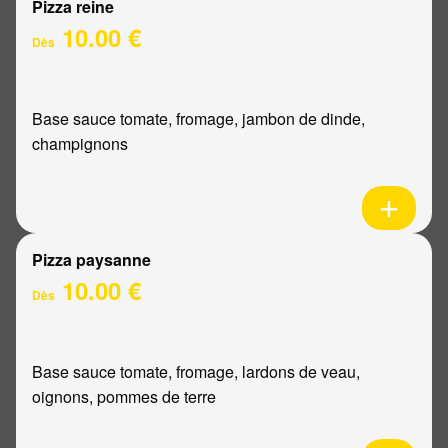
Pizza reine
10.00 €
Dès
Base sauce tomate, fromage, jambon de dinde,
champignons
Pizza paysanne
10.00 €
Dès
Base sauce tomate, fromage, lardons de veau,
oignons, pommes de terre