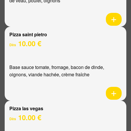
de veau, poulet, oignons
Pizza saint pietro
10.00 €
Dès
Base sauce tomate, fromage, bacon de dinde,
oignons, viande hachée, crème fraîche
Pizza las vegas
10.00 €
Dès