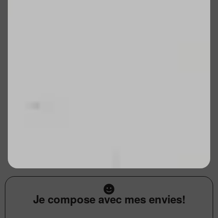
Je compose avec mes envies!