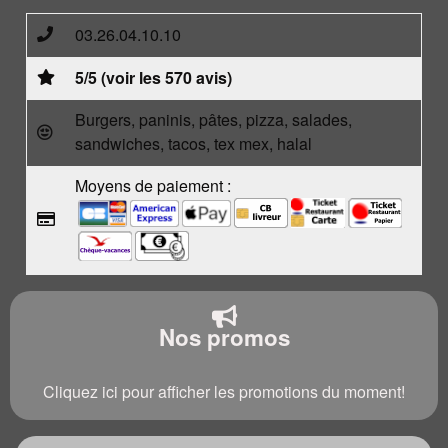
03.26.04.10.10
5/5 (voir les 570 avis)
Burgers, paninis, pâtes, pizza, salades,
sandwiches, tacos, tex mex, halal
Moyens de paiement :
Nos promos
Cliquez ici pour afficher les promotions du moment!