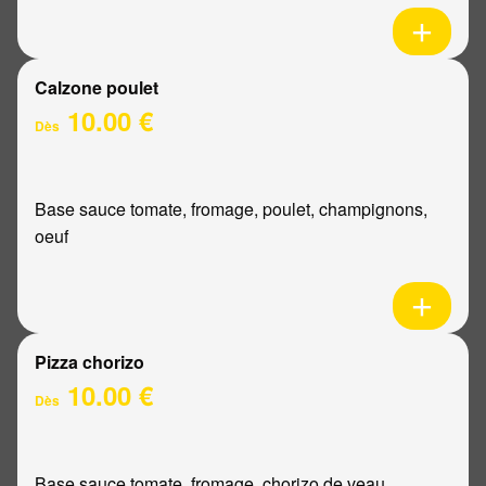
Calzone poulet
10.00 €
Dès
Base sauce tomate, fromage, poulet, champignons,
oeuf
Pizza chorizo
10.00 €
Dès
Base sauce tomate, fromage, chorizo de veau,