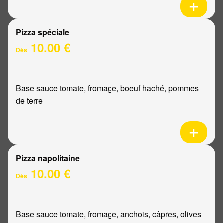
Pizza spéciale
10.00 €
Dès
Base sauce tomate, fromage, boeuf haché, pommes
de terre
Pizza napolitaine
10.00 €
Dès
Base sauce tomate, fromage, anchois, câpres, olives