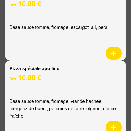
10.00 €
Dès
Base sauce tomate, fromage, escargot, ail, persil
Pizza spéciale apollino
10.00 €
Dès
Base sauce tomate, fromage, viande hachée,
merguez de boeuf, pommes de terre, oignon, crème
fraîche