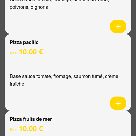
poivrons, oignons
Pizza pacific
10.00 €
Dès
Base sauce tomate, fromage, saumon fumé, crème
fraîche
Pizza fruits de mer
10.00 €
Dès