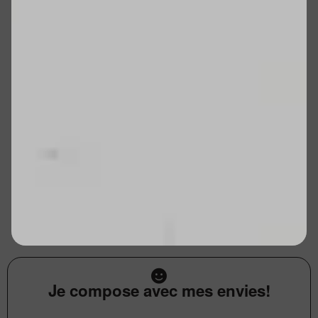
Je compose avec mes envies!