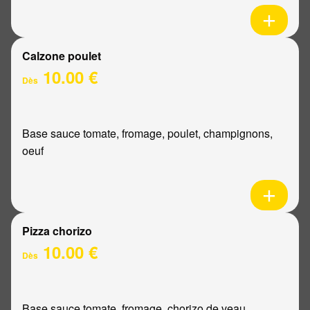
Calzone poulet
10.00 €
Dès
Base sauce tomate, fromage, poulet, champignons,
oeuf
Pizza chorizo
10.00 €
Dès
Base sauce tomate, fromage, chorizo de veau,