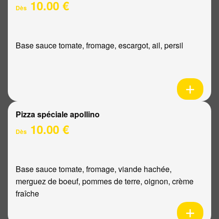
10.00 €
Dès
Base sauce tomate, fromage, escargot, ail, persil
Pizza spéciale apollino
10.00 €
Dès
Base sauce tomate, fromage, viande hachée,
merguez de boeuf, pommes de terre, oignon, crème
fraîche