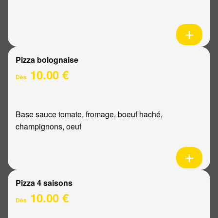
Pizza bolognaise
10.00 €
Dès
Base sauce tomate, fromage, boeuf haché,
champignons, oeuf
Pizza 4 saisons
10.00 €
Dès