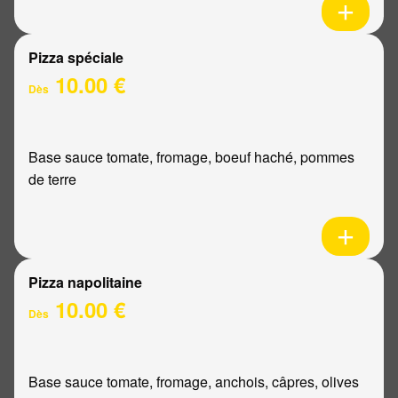
Pizza spéciale
10.00 €
Dès
Base sauce tomate, fromage, boeuf haché, pommes
de terre
Pizza napolitaine
10.00 €
Dès
Base sauce tomate, fromage, anchois, câpres, olives