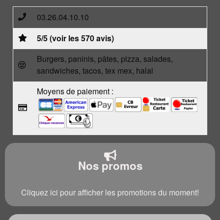
03.26.04.10.10
5/5 (voir les 570 avis)
Burgers, paninis, pâtes, pizza, salades,
sandwiches, tacos, tex mex, halal
Moyens de paiement :
Nos promos
Cliquez ici pour afficher les promotions du moment!