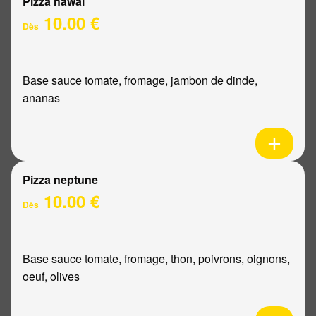
Pizza hawaï
10.00 €
Dès
Base sauce tomate, fromage, jambon de dinde,
ananas
Pizza neptune
10.00 €
Dès
Base sauce tomate, fromage, thon, poivrons, oignons,
oeuf, olives