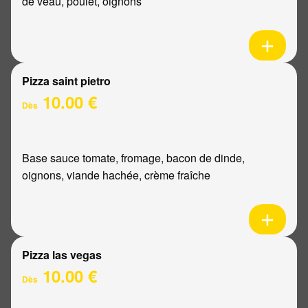
de veau, poulet, oignons
Pizza saint pietro
10.00 €
Dès
Base sauce tomate, fromage, bacon de dinde,
oignons, viande hachée, crème fraîche
Pizza las vegas
10.00 €
Dès