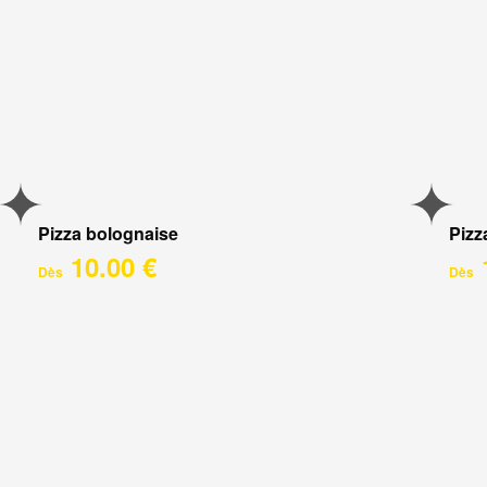
Pizza bolognaise
Pizz
10.00 €
Dès
Dès