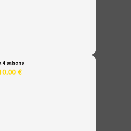
a 4 saisons
10.00 €