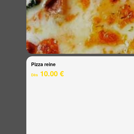
Pizza reine
10.00 €
Dès