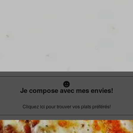
Je compose avec mes envies!
Cliquez ici pour trouver vos plats préférés!