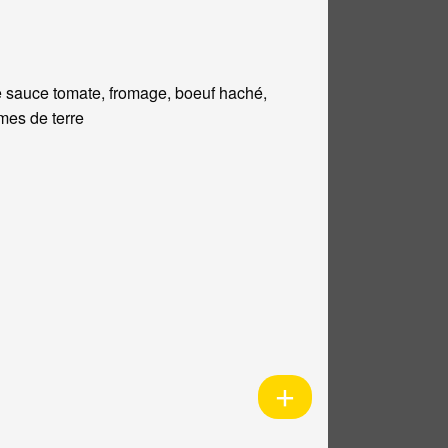
 sauce tomate, fromage, boeuf haché,
es de terre