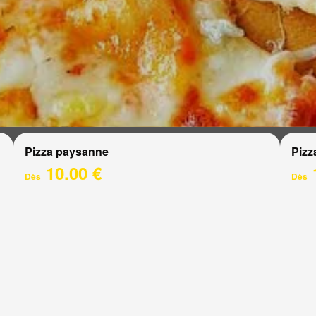
Pizza paysanne
Pizz
10.00 €
Dès
Dès