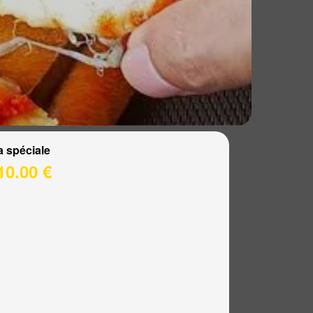
a spéciale
10.00 €