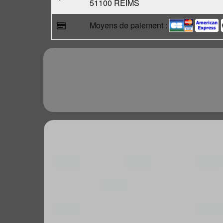
51100 REIMS
Moyens de paiement :