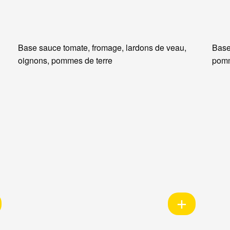
Base sauce tomate, fromage, lardons de veau,
Base
oignons, pommes de terre
pomm