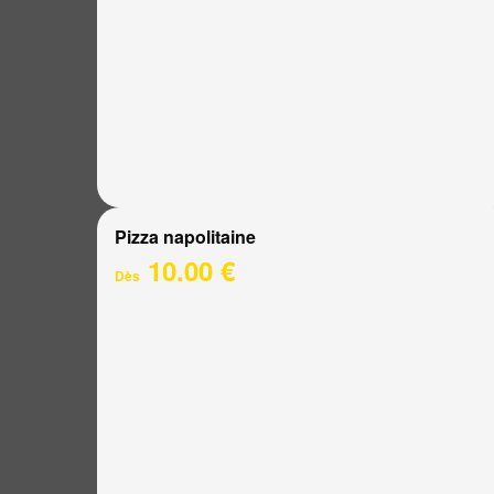
Pizza napolitaine
10.00 €
Dès