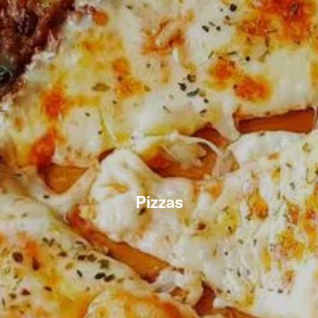
Pizzas