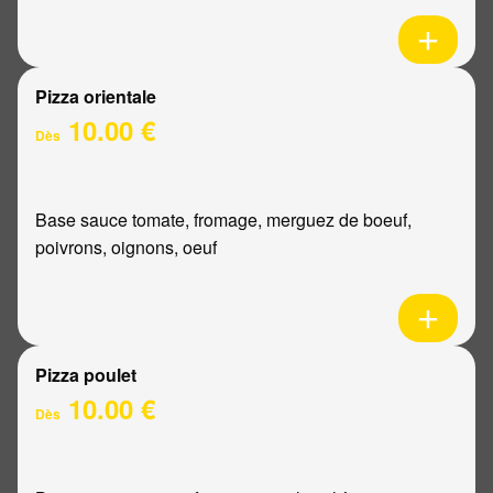
Pizza orientale
10.00 €
Dès
Base sauce tomate, fromage, merguez de boeuf,
poivrons, oignons, oeuf
Pizza poulet
10.00 €
Dès