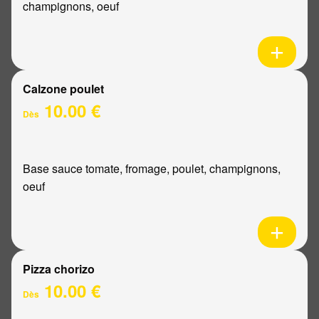
champignons, oeuf
Calzone poulet
10.00 €
Dès
Base sauce tomate, fromage, poulet, champignons,
oeuf
Pizza chorizo
10.00 €
Dès