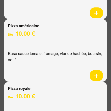
Pizza américaine
10.00 €
Dès
Base sauce tomate, fromage, viande hachée, boursin,
oeuf
Pizza royale
10.00 €
Dès