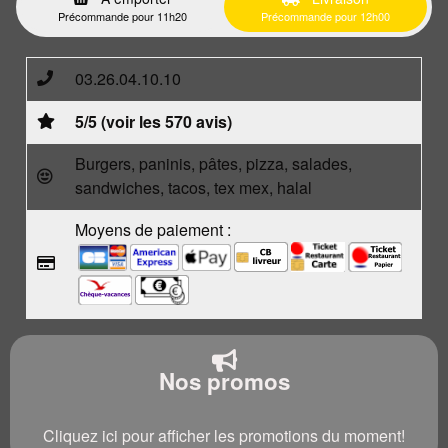
Précommande pour 11h20
Précommande pour 12h00
03.26.04.10.10
5/5 (voir les 570 avis)
Burgers, paninis, pâtes, pizza, salades,
sandwiches, tacos, tex mex, halal
Moyens de paiement :
Nos promos
Cliquez ici pour afficher les promotions du moment!