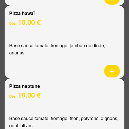
Pizza hawaï
10.00 €
Dès
Base sauce tomate, fromage, jambon de dinde,
ananas
Pizza neptune
10.00 €
Dès
Base sauce tomate, fromage, thon, poivrons, oignons,
oeuf, olives