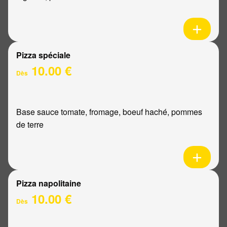
Pizza spéciale
10.00 €
Dès
Base sauce tomate, fromage, boeuf haché, pommes
de terre
Pizza napolitaine
10.00 €
Dès