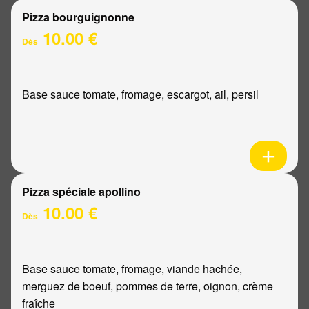
Pizza bourguignonne
10.00 €
Dès
Base sauce tomate, fromage, escargot, ail, persil
Pizza spéciale apollino
10.00 €
Dès
Base sauce tomate, fromage, viande hachée,
merguez de boeuf, pommes de terre, oignon, crème
fraîche