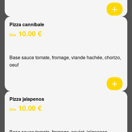
Pizza cannibale
10.00 €
Dès
Base sauce tomate, fromage, viande hachée, chorizo,
oeuf
Pizza jalapenos
10.00 €
Dès
Base sauce tomate, fromage, poulet, jalapenos,