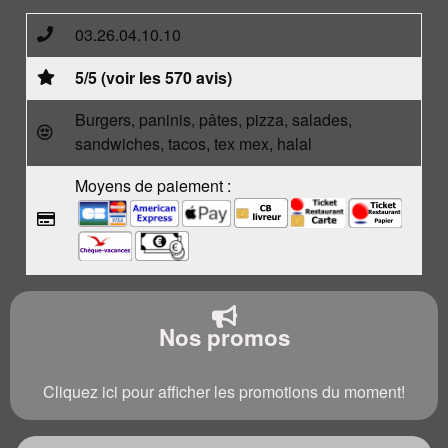
03.26.04.10.10
5/5 (voir les 570 avis)
Burgers, paninis, pâtes, pizza, salades,
sandwiches, tacos, tex mex, halal
Moyens de paiement :
Nos promos
Cliquez ici pour afficher les promotions du moment!