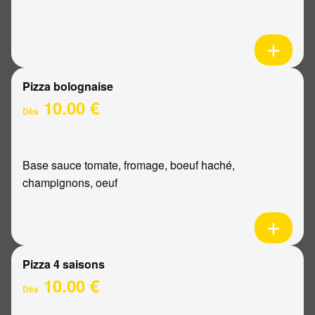
Pizza bolognaise
10.00 €
Dès
Base sauce tomate, fromage, boeuf haché,
champignons, oeuf
Pizza 4 saisons
10.00 €
Dès