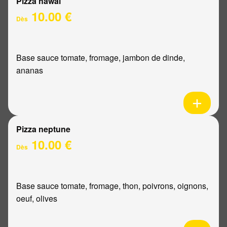
Pizza hawaï
10.00 €
Dès
Base sauce tomate, fromage, jambon de dinde,
ananas
Pizza neptune
10.00 €
Dès
Base sauce tomate, fromage, thon, poivrons, oignons,
oeuf, olives