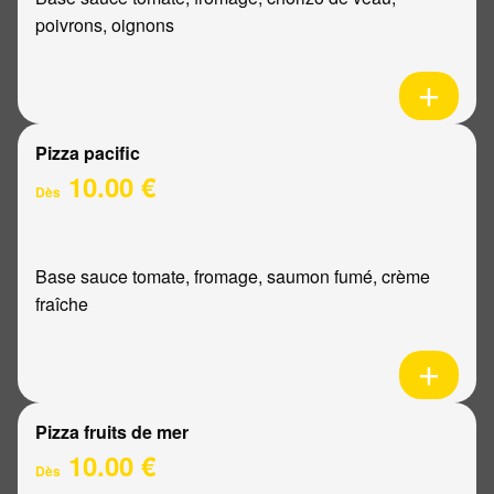
poivrons, oignons
Pizza pacific
10.00 €
Dès
Base sauce tomate, fromage, saumon fumé, crème
fraîche
Pizza fruits de mer
10.00 €
Dès