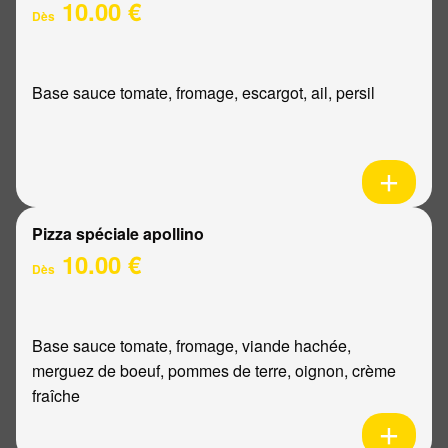
10.00 €
Dès
Base sauce tomate, fromage, escargot, ail, persil
Pizza spéciale apollino
10.00 €
Dès
Base sauce tomate, fromage, viande hachée,
merguez de boeuf, pommes de terre, oignon, crème
fraîche