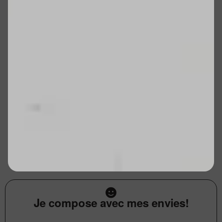
Je compose avec mes envies!