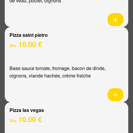
de veau, poulet, oignons
Pizza saint pietro
10.00 €
Dès
Base sauce tomate, fromage, bacon de dinde,
oignons, viande hachée, crème fraîche
Pizza las vegas
10.00 €
Dès