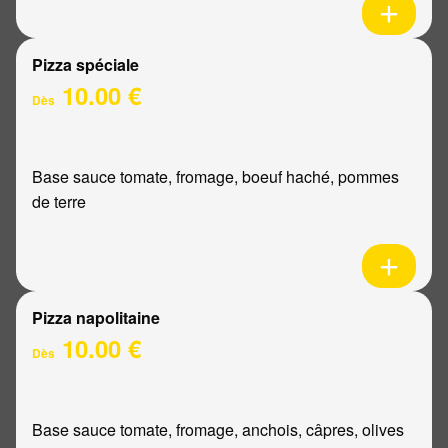
Pizza spéciale
10.00 €
Dès
Base sauce tomate, fromage, boeuf haché, pommes
de terre
Pizza napolitaine
10.00 €
Dès
Base sauce tomate, fromage, anchois, câpres, olives