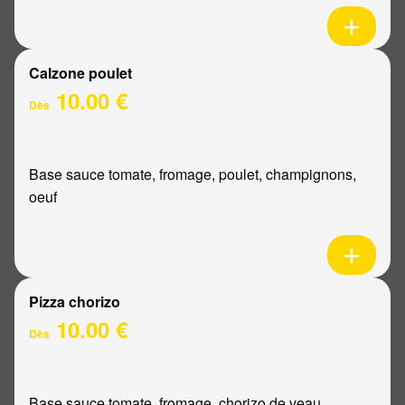
Calzone poulet
10.00 €
Dès
Base sauce tomate, fromage, poulet, champignons,
oeuf
Pizza chorizo
10.00 €
Dès
Base sauce tomate, fromage, chorizo de veau,