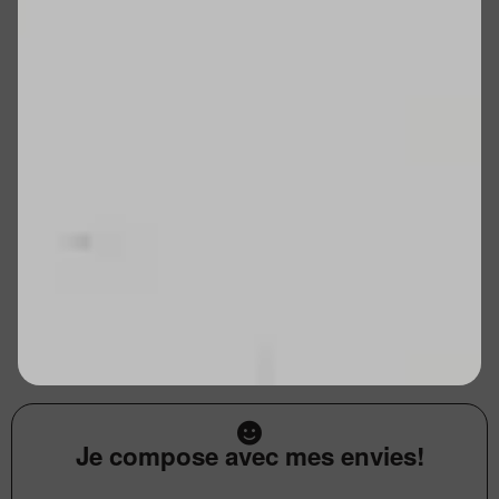
Je compose avec mes envies!