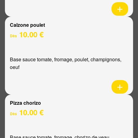
Calzone poulet
10.00 €
Dès
Base sauce tomate, fromage, poulet, champignons,
oeuf
Pizza chorizo
10.00 €
Dès
Base sauce tomate, fromage, chorizo de veau,