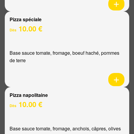
Pizza spéciale
10.00 €
Dès
Base sauce tomate, fromage, boeuf haché, pommes
de terre
Pizza napolitaine
10.00 €
Dès
Base sauce tomate, fromage, anchois, câpres, olives