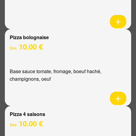
Pizza bolognaise
10.00 €
Dès
Base sauce tomate, fromage, boeuf haché,
champignons, oeuf
Pizza 4 saisons
10.00 €
Dès