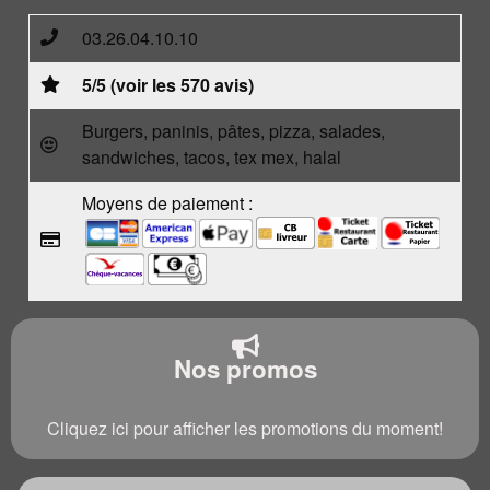
03.26.04.10.10
5/5 (voir les 570 avis)
Burgers, paninis, pâtes, pizza, salades,
sandwiches, tacos, tex mex, halal
Moyens de paiement :
Nos promos
Cliquez ici pour afficher les promotions du moment!