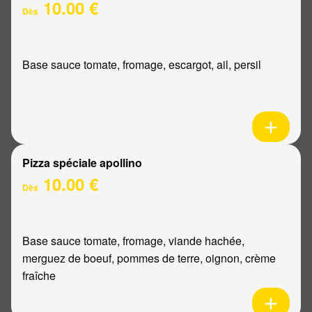
10.00 €
Dès
Base sauce tomate, fromage, escargot, ail, persil
Pizza spéciale apollino
10.00 €
Dès
Base sauce tomate, fromage, viande hachée,
merguez de boeuf, pommes de terre, oignon, crème
fraîche