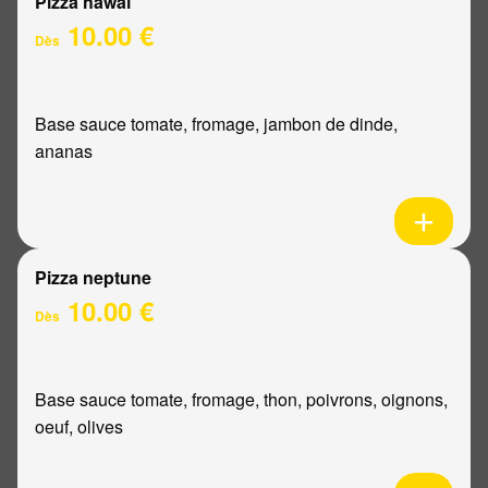
Pizza hawaï
10.00 €
Dès
Base sauce tomate, fromage, jambon de dinde,
ananas
Pizza neptune
10.00 €
Dès
Base sauce tomate, fromage, thon, poivrons, oignons,
oeuf, olives