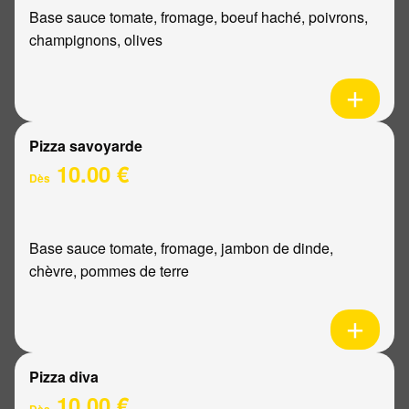
Base sauce tomate, fromage, boeuf haché, poivrons,
champignons, olives
Pizza savoyarde
10.00 €
Dès
Base sauce tomate, fromage, jambon de dinde,
chèvre, pommes de terre
Pizza diva
10.00 €
Dès