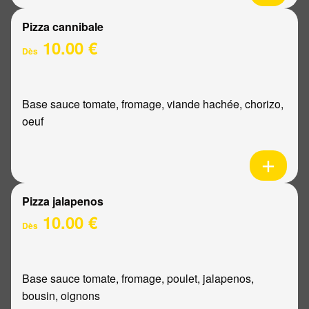
Pizza cannibale
10.00 €
Dès
Base sauce tomate, fromage, viande hachée, chorizo,
oeuf
Pizza jalapenos
10.00 €
Dès
Base sauce tomate, fromage, poulet, jalapenos,
bousin, oignons