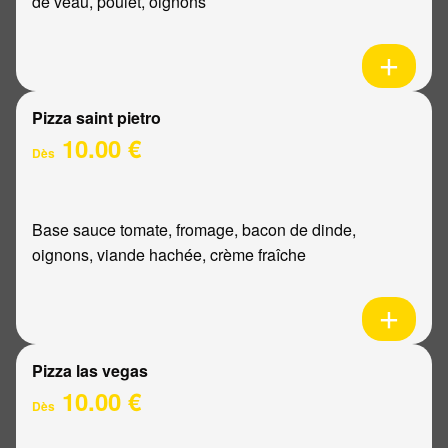
de veau, poulet, oignons
Pizza saint pietro
10.00 €
Dès
Base sauce tomate, fromage, bacon de dinde,
oignons, viande hachée, crème fraîche
Pizza las vegas
10.00 €
Dès