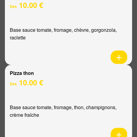
10.00 €
Dès
Base sauce tomate, fromage, chèvre, gorgonzola,
raclette
Pizza thon
10.00 €
Dès
Base sauce tomate, fromage, thon, champignons,
crème fraîche