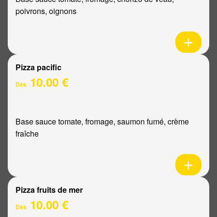
poivrons, oignons
Pizza pacific
10.00 €
Dès
Base sauce tomate, fromage, saumon fumé, crème
fraîche
Pizza fruits de mer
10.00 €
Dès