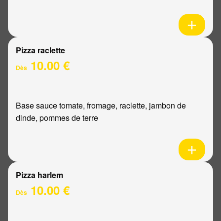
Pizza raclette
10.00 €
Dès
Base sauce tomate, fromage, raclette, jambon de
dinde, pommes de terre
Pizza harlem
10.00 €
Dès