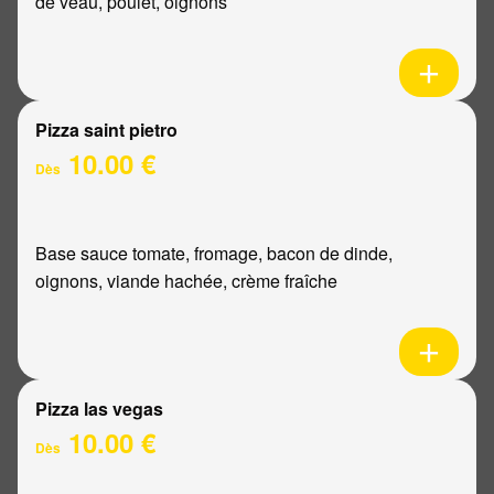
de veau, poulet, oignons
Pizza saint pietro
10.00 €
Dès
Base sauce tomate, fromage, bacon de dinde,
oignons, viande hachée, crème fraîche
Pizza las vegas
10.00 €
Dès