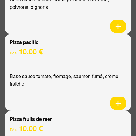
poivrons, oignons
Pizza pacific
10.00 €
Dès
Base sauce tomate, fromage, saumon fumé, crème
fraîche
Pizza fruits de mer
10.00 €
Dès