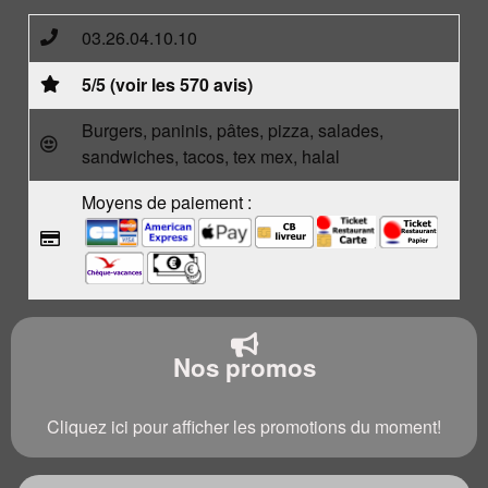
03.26.04.10.10
5/5 (voir les 570 avis)
Burgers, paninis, pâtes, pizza, salades,
sandwiches, tacos, tex mex, halal
Moyens de paiement :
Nos promos
Cliquez ici pour afficher les promotions du moment!