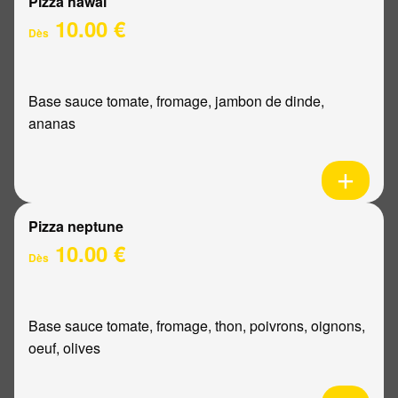
Pizza hawaï
10.00 €
Dès
Base sauce tomate, fromage, jambon de dinde,
ananas
Pizza neptune
10.00 €
Dès
Base sauce tomate, fromage, thon, poivrons, oignons,
oeuf, olives