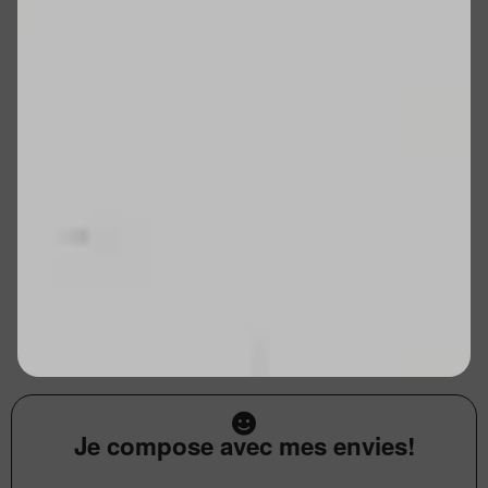
Je compose avec mes envies!