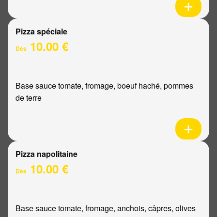
Pizza spéciale
10.00 €
Dès
Base sauce tomate, fromage, boeuf haché, pommes
de terre
Pizza napolitaine
10.00 €
Dès
Base sauce tomate, fromage, anchois, câpres, olives