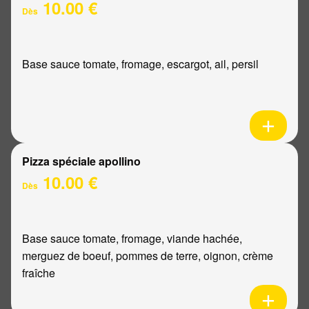
10.00 €
Dès
Base sauce tomate, fromage, escargot, ail, persil
Pizza spéciale apollino
10.00 €
Dès
Base sauce tomate, fromage, viande hachée,
merguez de boeuf, pommes de terre, oignon, crème
fraîche