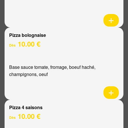
Pizza bolognaise
10.00 €
Dès
Base sauce tomate, fromage, boeuf haché,
champignons, oeuf
Pizza 4 saisons
10.00 €
Dès