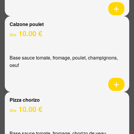
Calzone poulet
10.00 €
Dès
Base sauce tomate, fromage, poulet, champignons,
oeuf
Pizza chorizo
10.00 €
Dès
Base sauce tomate, fromage, chorizo de veau,