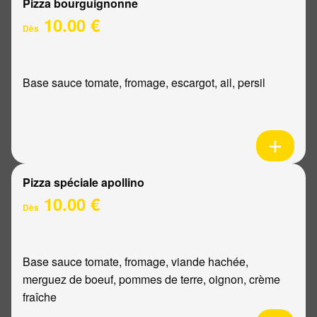
Pizza bourguignonne
10.00 €
Dès
Base sauce tomate, fromage, escargot, ail, persil
Pizza spéciale apollino
10.00 €
Dès
Base sauce tomate, fromage, viande hachée,
merguez de boeuf, pommes de terre, oignon, crème
fraîche