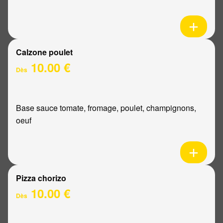
Calzone poulet
10.00 €
Dès
Base sauce tomate, fromage, poulet, champignons,
oeuf
Pizza chorizo
10.00 €
Dès