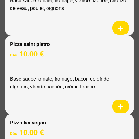
Base sauce tomate, fromage, viande hachée, chorizo
de veau, poulet, oignons
Pizza saint pietro
10.00 €
Dès
Base sauce tomate, fromage, bacon de dinde,
oignons, viande hachée, crème fraîche
Pizza las vegas
10.00 €
Dès