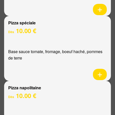
Pizza spéciale
10.00 €
Dès
Base sauce tomate, fromage, boeuf haché, pommes
de terre
Pizza napolitaine
10.00 €
Dès