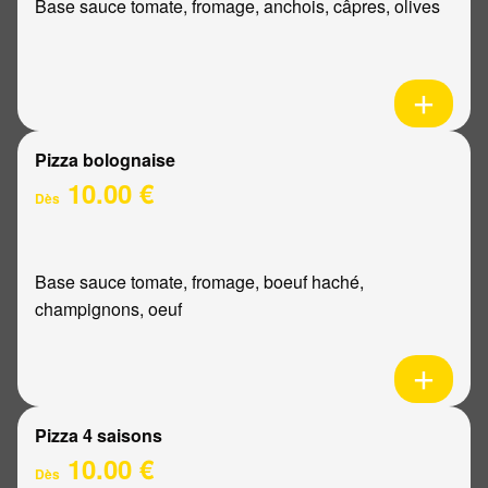
Base sauce tomate, fromage, anchois, câpres, olives
Pizza bolognaise
10.00 €
Dès
Base sauce tomate, fromage, boeuf haché,
champignons, oeuf
Pizza 4 saisons
10.00 €
Dès