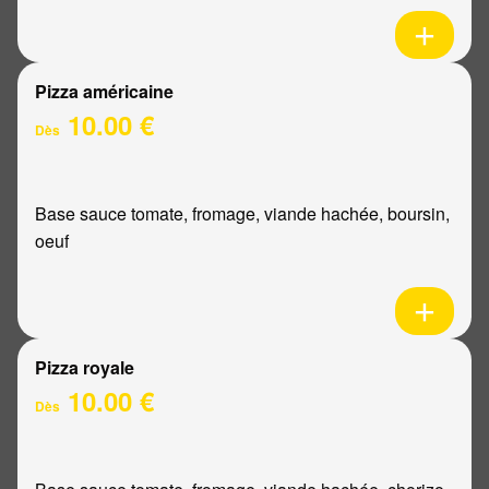
Pizza américaine
10.00 €
Dès
Base sauce tomate, fromage, viande hachée, boursin,
oeuf
Pizza royale
10.00 €
Dès