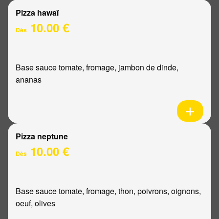
Pizza hawaï
10.00 €
Dès
Base sauce tomate, fromage, jambon de dinde,
ananas
Pizza neptune
10.00 €
Dès
Base sauce tomate, fromage, thon, poivrons, oignons,
oeuf, olives