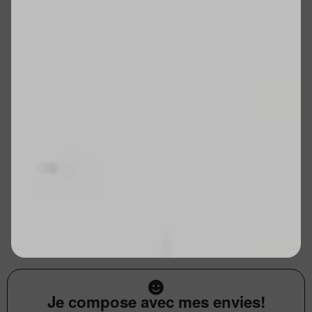
Je compose avec mes envies!