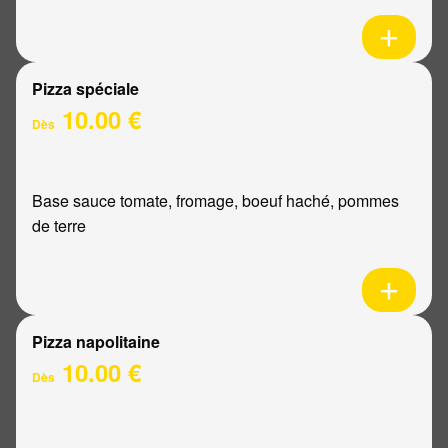
Pizza spéciale
10.00 €
Dès
Base sauce tomate, fromage, boeuf haché, pommes
de terre
Pizza napolitaine
10.00 €
Dès