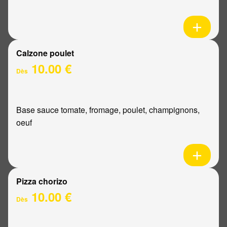
Calzone poulet
10.00 €
Dès
Base sauce tomate, fromage, poulet, champignons,
oeuf
Pizza chorizo
10.00 €
Dès