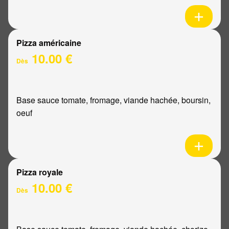
Pizza américaine
10.00 €
Dès
Base sauce tomate, fromage, viande hachée, boursin,
oeuf
Pizza royale
10.00 €
Dès