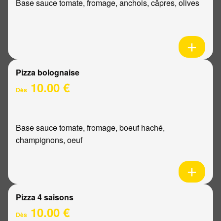
Base sauce tomate, fromage, anchois, câpres, olives
Pizza bolognaise
10.00 €
Dès
Base sauce tomate, fromage, boeuf haché,
champignons, oeuf
Pizza 4 saisons
10.00 €
Dès