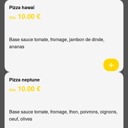
Pizza hawaï
10.00 €
Dès
Base sauce tomate, fromage, jambon de dinde,
ananas
Pizza neptune
10.00 €
Dès
Base sauce tomate, fromage, thon, poivrons, oignons,
oeuf, olives