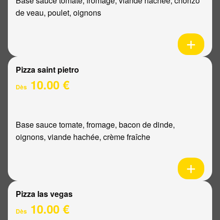
Base sauce tomate, fromage, viande hachée, chorizo
de veau, poulet, oignons
Pizza saint pietro
10.00 €
Dès
Base sauce tomate, fromage, bacon de dinde,
oignons, viande hachée, crème fraîche
Pizza las vegas
10.00 €
Dès