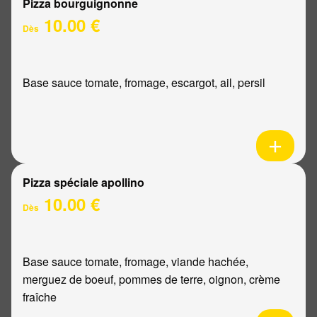
Pizza bourguignonne
10.00 €
Dès
Base sauce tomate, fromage, escargot, ail, persil
Pizza spéciale apollino
10.00 €
Dès
Base sauce tomate, fromage, viande hachée,
merguez de boeuf, pommes de terre, oignon, crème
fraîche