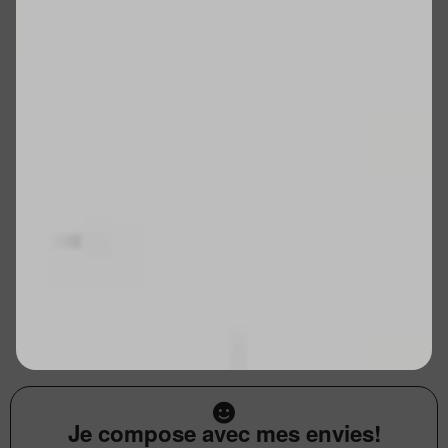
Je compose avec mes envies!