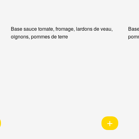
Base sauce tomate, fromage, lardons de veau,
Base
oignons, pommes de terre
pomm