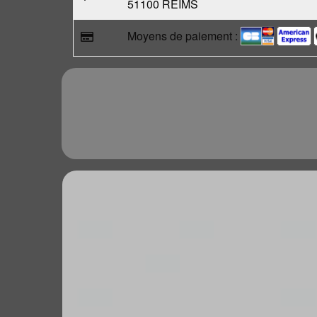
51100 REIMS
Moyens de paiement :