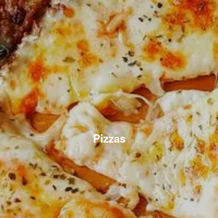
Pizzas