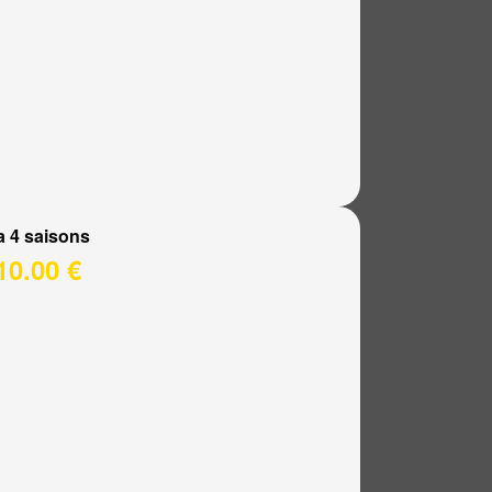
a 4 saisons
10.00 €