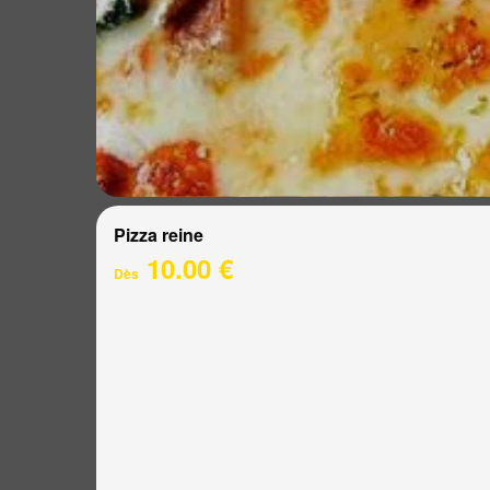
Pizza reine
10.00 €
Dès