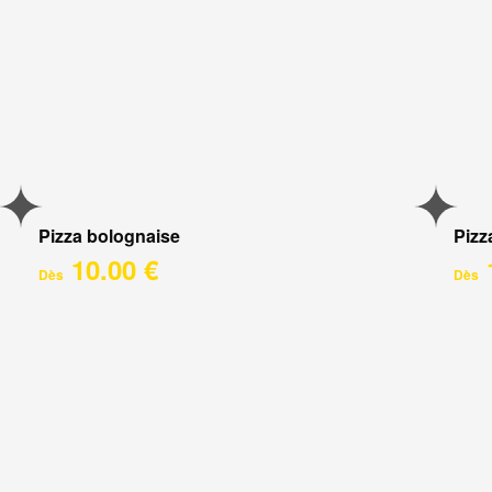
Pizza bolognaise
Pizz
10.00 €
Dès
Dès