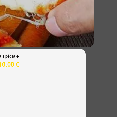
a spéciale
10.00 €