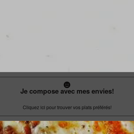
Je compose avec mes envies!
Cliquez ici pour trouver vos plats préférés!