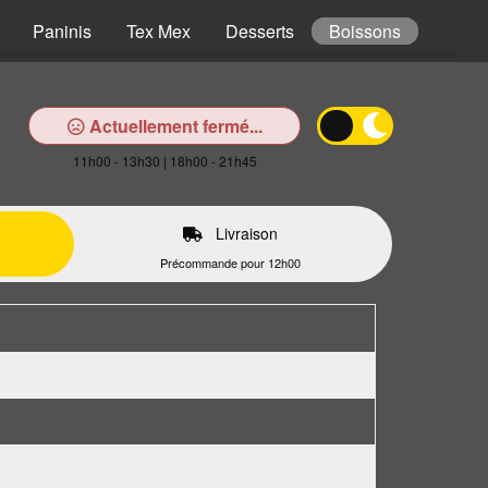
Paninis
Tex Mex
Desserts
Boissons
Actuellement fermé...
11h00 - 13h30 | 18h00 - 21h45
Livraison
Précommande pour 12h00