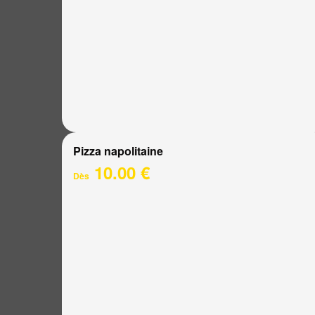
Pizza napolitaine
10.00 €
Dès