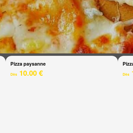
Pizza paysanne
Pizz
10.00 €
Dès
Dès