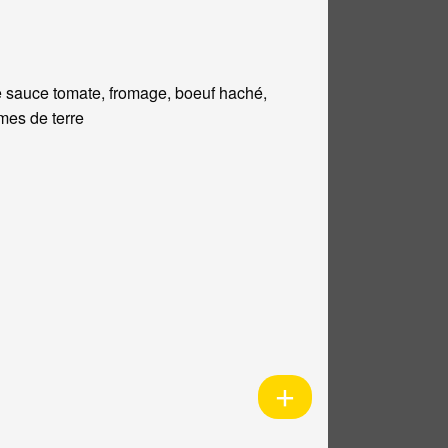
 sauce tomate, fromage, boeuf haché,
es de terre