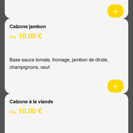
Calzone jambon
10.00 €
Dès
Base sauce tomate, fromage, jambon de dinde,
champignons, oeuf
Calzone à la viande
10.00 €
Dès