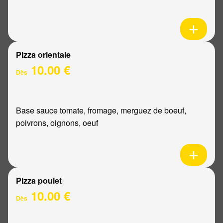
Pizza orientale
10.00 €
Dès
Base sauce tomate, fromage, merguez de boeuf,
poivrons, oignons, oeuf
Pizza poulet
10.00 €
Dès