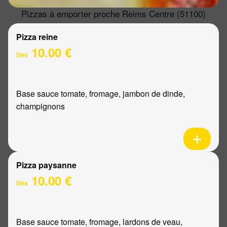
Pizzas à emporter proche Reims Centre (51100)
Pizza reine
10.00 €
Dès
Base sauce tomate, fromage, jambon de dinde,
champignons
Pizza paysanne
10.00 €
Dès
Base sauce tomate, fromage, lardons de veau,