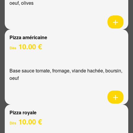
oeuf, olives
Pizza américaine
10.00 €
Dès
Base sauce tomate, fromage, viande hachée, boursin,
oeuf
Pizza royale
10.00 €
Dès