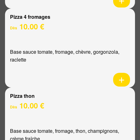
Pizza 4 fromages
10.00 €
Dès
Base sauce tomate, fromage, chèvre, gorgonzola,
raclette
Pizza thon
10.00 €
Dès
Base sauce tomate, fromage, thon, champignons,
crème fraîche