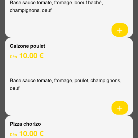
Base sauce tomate, fromage, boeuf haché,
champignons, oeuf
Calzone poulet
10.00 €
Dès
Base sauce tomate, fromage, poulet, champignons,
oeuf
Pizza chorizo
10.00 €
Dès