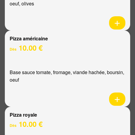
oeuf, olives
Pizza américaine
10.00 €
Dès
Base sauce tomate, fromage, viande hachée, boursin,
oeuf
Pizza royale
10.00 €
Dès