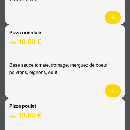
Pizza orientale
10.00 €
Dès
Base sauce tomate, fromage, merguez de boeuf,
poivrons, oignons, oeuf
Pizza poulet
10.00 €
Dès