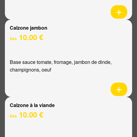
Calzone jambon
10.00 €
Dès
Base sauce tomate, fromage, jambon de dinde,
champignons, oeuf
Calzone à la viande
10.00 €
Dès