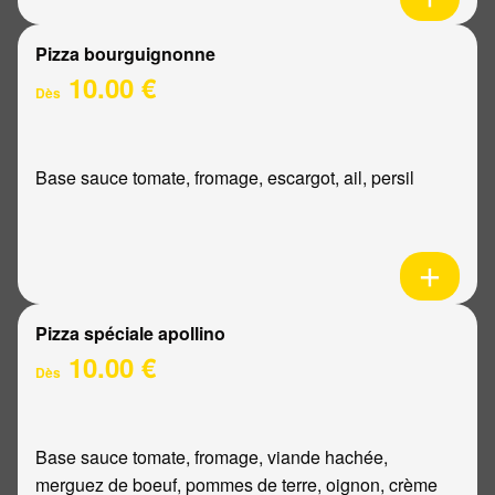
Pizza bourguignonne
10.00 €
Dès
Base sauce tomate, fromage, escargot, ail, persil
Pizza spéciale apollino
10.00 €
Dès
Base sauce tomate, fromage, viande hachée,
merguez de boeuf, pommes de terre, oignon, crème