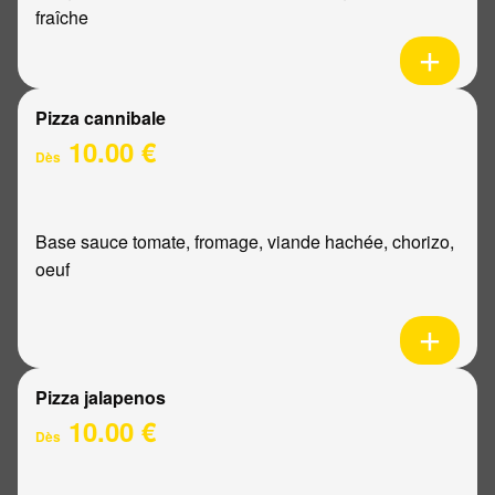
fraîche
Pizza cannibale
10.00 €
Dès
Base sauce tomate, fromage, viande hachée, chorizo,
oeuf
Pizza jalapenos
10.00 €
Dès