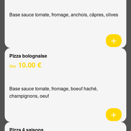
Base sauce tomate, fromage, anchois, câpres, olives
Pizza bolognaise
10.00 €
Dès
Base sauce tomate, fromage, boeuf haché,
champignons, oeuf
Pizza 4 saisons