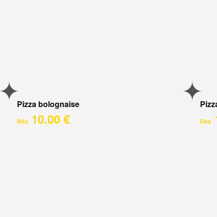
Pizza bolognaise
Pizz
10.00 €
Dès
Dès