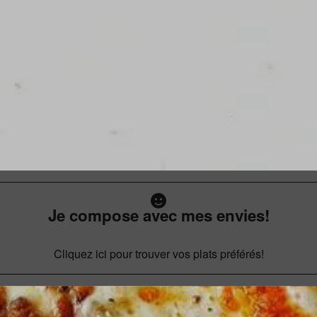
Je compose avec mes envies!
Cliquez ici pour trouver vos plats préférés!