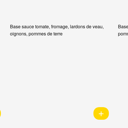
Base sauce tomate, fromage, lardons de veau,
Base
oignons, pommes de terre
pomm