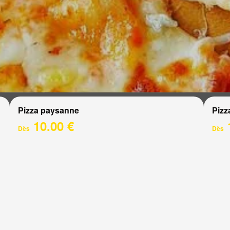
Pizza paysanne
Pizz
10.00 €
Dès
Dès