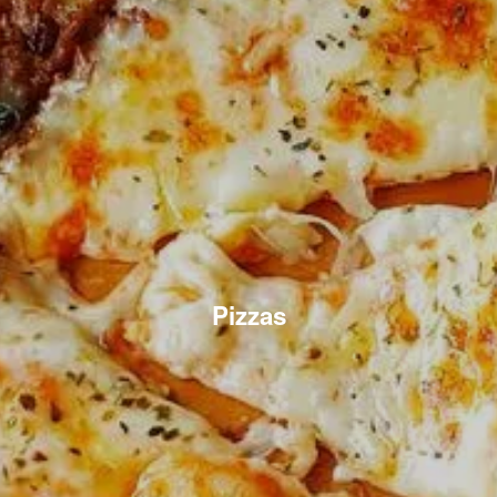
Pizzas