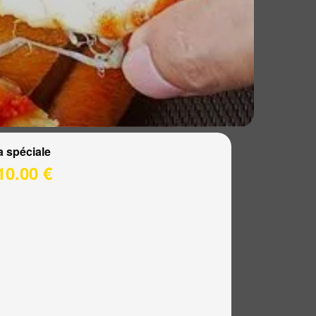
a spéciale
10.00 €