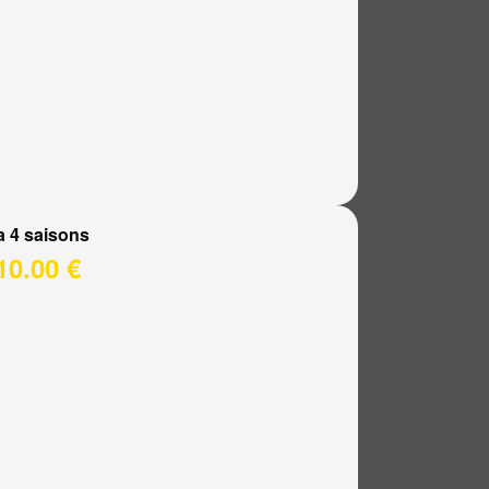
a 4 saisons
10.00 €