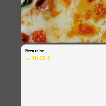
Pizza reine
10.00 €
Dès