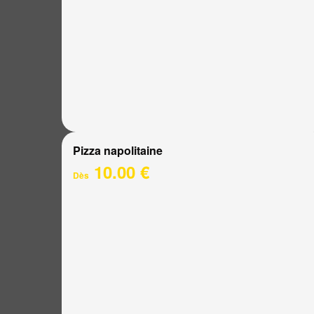
Pizza napolitaine
10.00 €
Dès