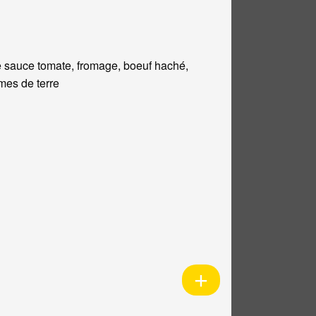
 sauce tomate, fromage, boeuf haché,
es de terre