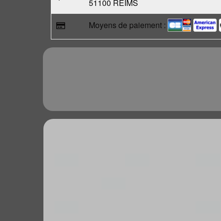
51100 REIMS
Moyens de paiement :