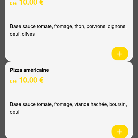
10.00 €
Dès
Base sauce tomate, fromage, thon, poivrons, oignons,
oeuf, olives
Pizza américaine
10.00 €
Dès
Base sauce tomate, fromage, viande hachée, boursin,
oeuf