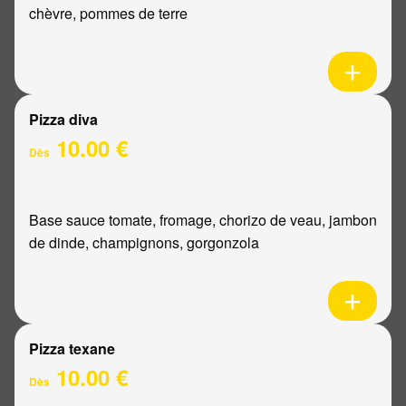
chèvre, pommes de terre
Pizza diva
10.00 €
Dès
Base sauce tomate, fromage, chorizo de veau, jambon
de dinde, champignons, gorgonzola
Pizza texane
10.00 €
Dès