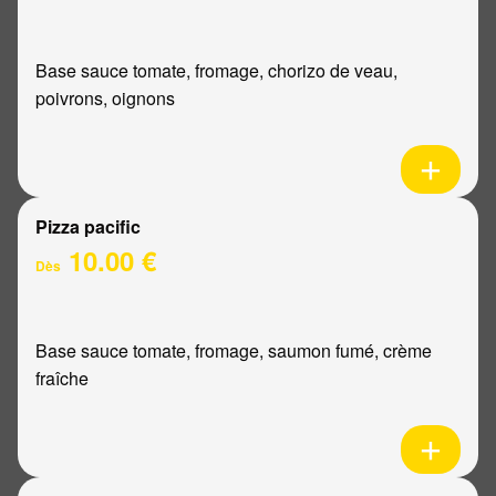
Base sauce tomate, fromage, chorizo de veau,
poivrons, oignons
Pizza pacific
10.00 €
Dès
Base sauce tomate, fromage, saumon fumé, crème
fraîche