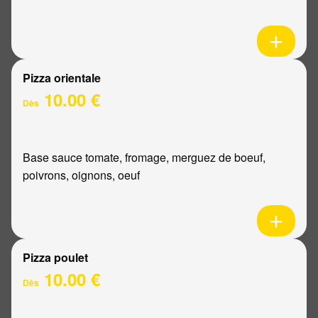
Pizza orientale
10.00 €
Dès
Base sauce tomate, fromage, merguez de boeuf,
poivrons, oignons, oeuf
Pizza poulet
10.00 €
Dès