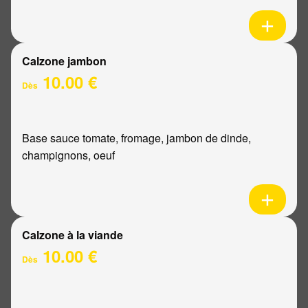
Calzone jambon
10.00 €
Dès
Base sauce tomate, fromage, jambon de dinde,
champignons, oeuf
Calzone à la viande
10.00 €
Dès