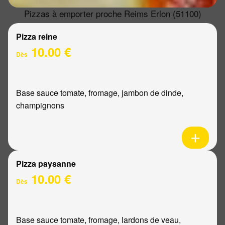
Pizzas à emporter proche Reims Erlon (51100)
Pizza reine
10.00 €
Dès
Base sauce tomate, fromage, jambon de dinde,
champignons
Pizza paysanne
10.00 €
Dès
Base sauce tomate, fromage, lardons de veau,