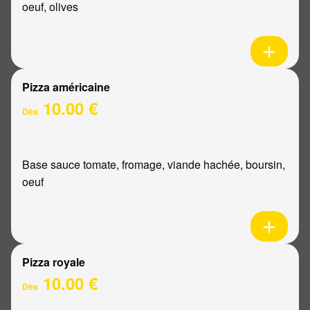
oeuf, olives
Pizza américaine
10.00 €
Dès
Base sauce tomate, fromage, viande hachée, boursin,
oeuf
Pizza royale
10.00 €
Dès