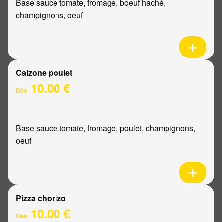
Base sauce tomate, fromage, boeuf haché,
champignons, oeuf
Calzone poulet
10.00 €
Dès
Base sauce tomate, fromage, poulet, champignons,
oeuf
Pizza chorizo
10.00 €
Dès