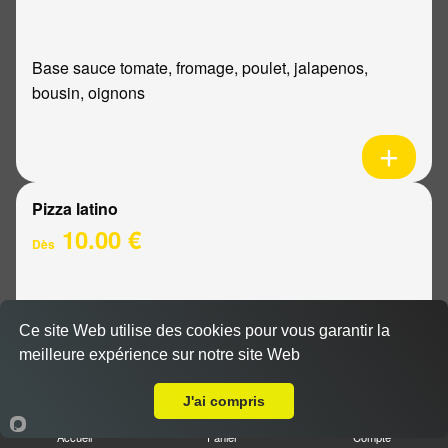
Base sauce tomate, fromage, poulet, jalapenos,
bousin, oignons
Pizza latino
10.00 €
Dès
Base sauce tomate, fromage, viande hachée, oignons,
Ce site Web utilise des cookies pour vous garantir la
sauce barbecue
meilleure expérience sur notre site Web
A Emporter sur Les Mesneux
J'ai compris
Accueil
Panier
Compte