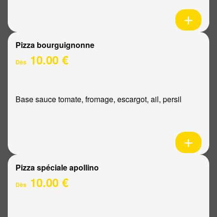
Pizza bourguignonne
10.00 €
Dès
Base sauce tomate, fromage, escargot, ail, persil
Pizza spéciale apollino
10.00 €
Dès