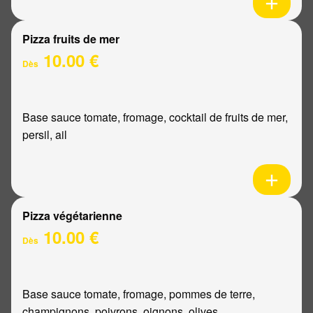
Pizza fruits de mer
10.00 €
Dès
Base sauce tomate, fromage, cocktail de fruits de mer,
persil, ail
Pizza végétarienne
10.00 €
Dès
Base sauce tomate, fromage, pommes de terre,
champignons, poivrons, oignons, olives