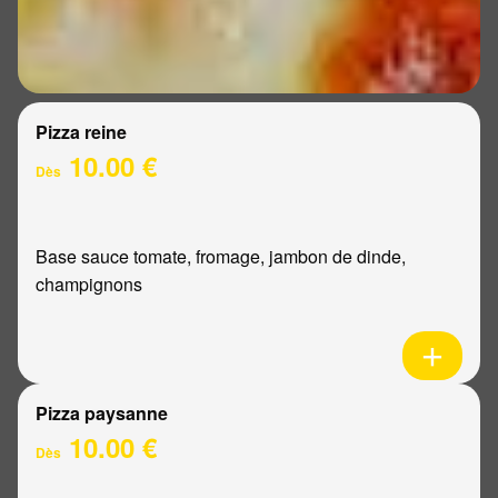
Pizza reine
10.00 €
Dès
Base sauce tomate, fromage, jambon de dinde,
champignons
Pizza paysanne
10.00 €
Dès