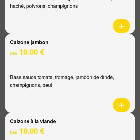
haché, poivrons, champignons
Calzone jambon
10.00 €
Dès
Base sauce tomate, fromage, jambon de dinde,
champignons, oeuf
Calzone à la viande
10.00 €
Dès