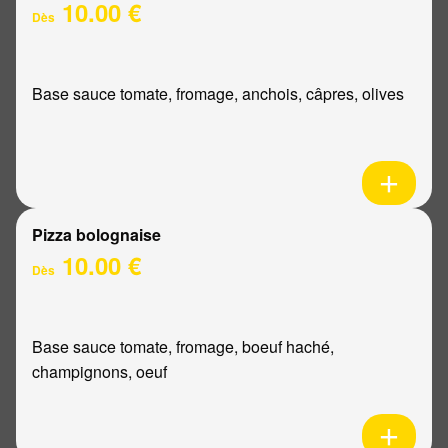
10.00 €
Dès
Base sauce tomate, fromage, anchois, câpres, olives
Pizza bolognaise
10.00 €
Dès
Base sauce tomate, fromage, boeuf haché,
champignons, oeuf