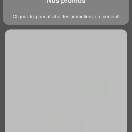
Nos promos
Cliquez ici pour afficher les promotions du moment!