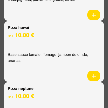
Pizza hawaï
10.00 €
Dès
Base sauce tomate, fromage, jambon de dinde,
ananas
Pizza neptune
10.00 €
Dès