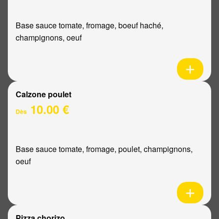
Base sauce tomate, fromage, boeuf haché,
champignons, oeuf
Calzone poulet
10.00 €
Dès
Base sauce tomate, fromage, poulet, champignons,
oeuf
Pizza chorizo