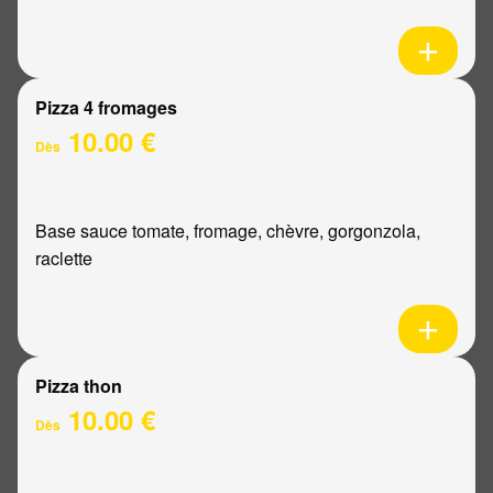
Pizza 4 fromages
10.00 €
Dès
Base sauce tomate, fromage, chèvre, gorgonzola,
raclette
Pizza thon
10.00 €
Dès