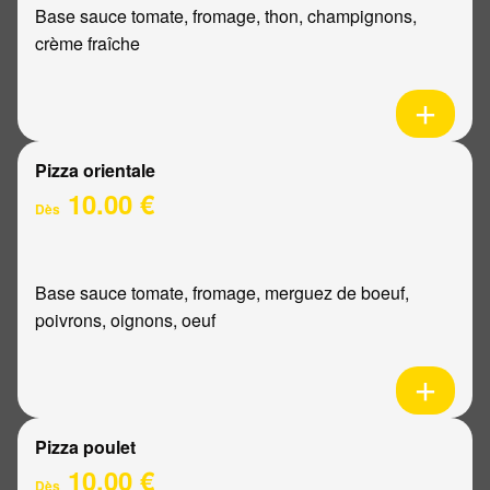
Base sauce tomate, fromage, thon, champignons,
crème fraîche
Pizza orientale
10.00 €
Dès
Base sauce tomate, fromage, merguez de boeuf,
poivrons, oignons, oeuf
Pizza poulet
10.00 €
Dès