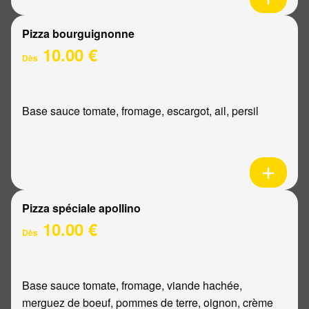
Pizza bourguignonne
10.00 €
Dès
Base sauce tomate, fromage, escargot, ail, persil
Pizza spéciale apollino
10.00 €
Dès
Base sauce tomate, fromage, viande hachée,
merguez de boeuf, pommes de terre, oignon, crème