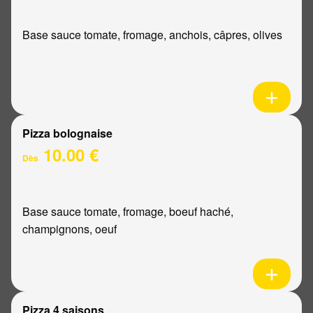
Base sauce tomate, fromage, anchois, câpres, olives
Pizza bolognaise
10.00 €
Dès
Base sauce tomate, fromage, boeuf haché,
champignons, oeuf
Pizza 4 saisons