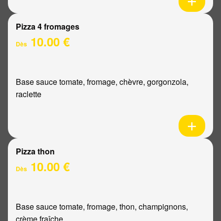
Pizza 4 fromages
10.00 €
Dès
Base sauce tomate, fromage, chèvre, gorgonzola,
raclette
Pizza thon
10.00 €
Dès
Base sauce tomate, fromage, thon, champignons,
crème fraîche