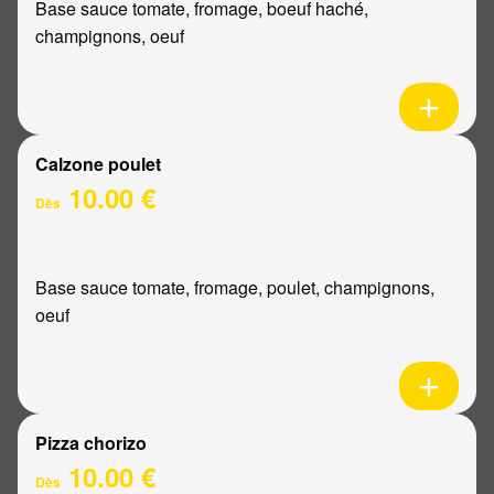
Base sauce tomate, fromage, boeuf haché,
champignons, oeuf
Calzone poulet
10.00 €
Dès
Base sauce tomate, fromage, poulet, champignons,
oeuf
Pizza chorizo
10.00 €
Dès