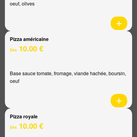
oeuf, olives
Pizza américaine
10.00 €
Dès
Base sauce tomate, fromage, viande hachée, boursin,
oeuf
Pizza royale
10.00 €
Dès