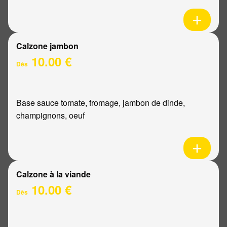
Calzone jambon
10.00 €
Dès
Base sauce tomate, fromage, jambon de dinde,
champignons, oeuf
Calzone à la viande
10.00 €
Dès