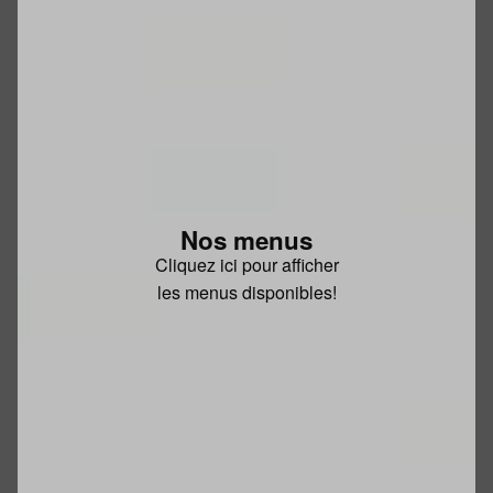
Nos menus
Cliquez ici pour afficher
les menus disponibles!