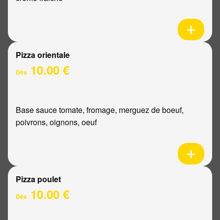
Pizza orientale
10.00 €
Dès
Base sauce tomate, fromage, merguez de boeuf,
poivrons, oignons, oeuf
Pizza poulet
10.00 €
Dès