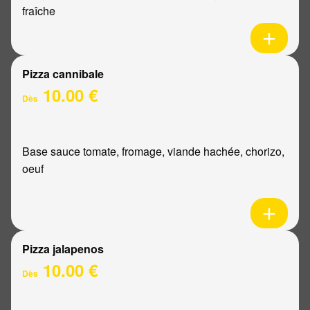
fraîche
Pizza cannibale
10.00 €
Dès
Base sauce tomate, fromage, viande hachée, chorizo,
oeuf
Pizza jalapenos
10.00 €
Dès