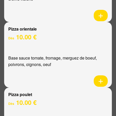
Pizza orientale
10.00 €
Dès
Base sauce tomate, fromage, merguez de boeuf,
poivrons, oignons, oeuf
Pizza poulet
10.00 €
Dès