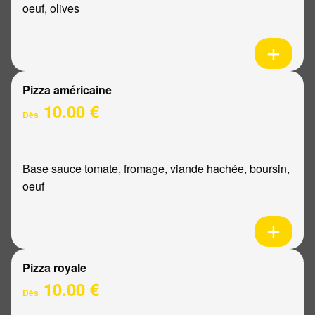
oeuf, olives
Pizza américaine
10.00 €
Dès
Base sauce tomate, fromage, viande hachée, boursin,
oeuf
Pizza royale
10.00 €
Dès