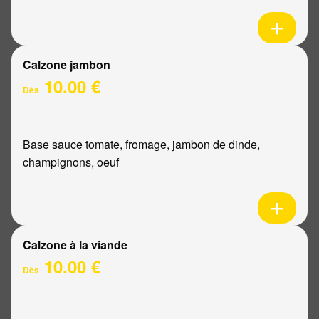
Calzone jambon
10.00 €
Dès
Base sauce tomate, fromage, jambon de dinde,
champignons, oeuf
Calzone à la viande
10.00 €
Dès