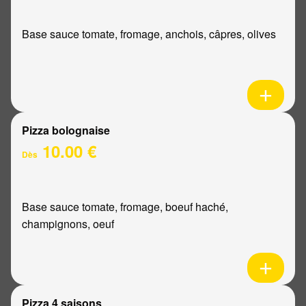
Base sauce tomate, fromage, anchois, câpres, olives
Pizza bolognaise
10.00 €
Dès
Base sauce tomate, fromage, boeuf haché,
champignons, oeuf
Pizza 4 saisons