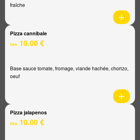
fraîche
Pizza cannibale
10.00 €
Dès
Base sauce tomate, fromage, viande hachée, chorizo,
oeuf
Pizza jalapenos
10.00 €
Dès