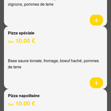
oignons, pommes de terre
Pizza spéciale
10.00 €
Dès
Base sauce tomate, fromage, boeuf haché, pommes
de terre
Pizza napolitaine
10.00 €
Dès