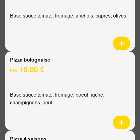
Base sauce tomate, fromage, anchois, câpres, olives
Pizza bolognaise
10.00 €
Dès
Base sauce tomate, fromage, boeuf haché,
champignons, oeuf
Pizza 4 saisons