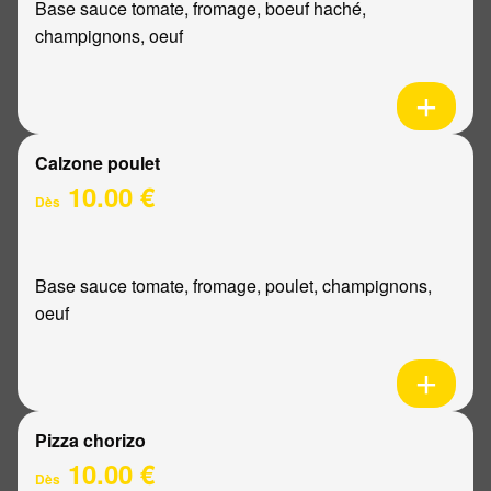
Base sauce tomate, fromage, boeuf haché,
champignons, oeuf
Calzone poulet
10.00 €
Dès
Base sauce tomate, fromage, poulet, champignons,
oeuf
Pizza chorizo
10.00 €
Dès