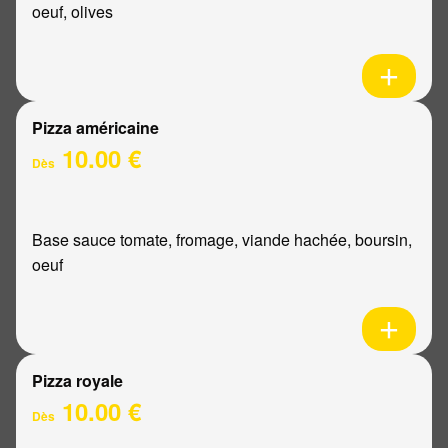
oeuf, olives
Pizza américaine
10.00 €
Dès
Base sauce tomate, fromage, viande hachée, boursin,
oeuf
Pizza royale
10.00 €
Dès