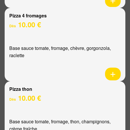
Pizza 4 fromages
10.00 €
Dès
Base sauce tomate, fromage, chèvre, gorgonzola,
raclette
Pizza thon
10.00 €
Dès
Base sauce tomate, fromage, thon, champignons,
crème fraîche