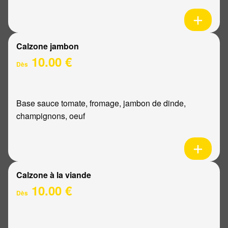
Calzone jambon
10.00 €
Dès
Base sauce tomate, fromage, jambon de dinde,
champignons, oeuf
Calzone à la viande
10.00 €
Dès