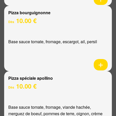
Pizza bourguignonne
10.00 €
Dès
Base sauce tomate, fromage, escargot, ail, persil
Pizza spéciale apollino
10.00 €
Dès
Base sauce tomate, fromage, viande hachée,
merguez de boeuf, pommes de terre, oignon, crème