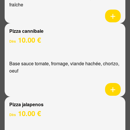
fraîche
Pizza cannibale
10.00 €
Dès
Base sauce tomate, fromage, viande hachée, chorizo,
oeuf
Pizza jalapenos
10.00 €
Dès