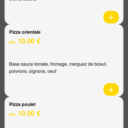
Pizza orientale
10.00 €
Dès
Base sauce tomate, fromage, merguez de boeuf,
poivrons, oignons, oeuf
Pizza poulet
10.00 €
Dès