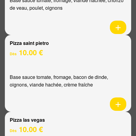
Base sauce tomate, fromage, viande hachée, chorizo
de veau, poulet, oignons
Pizza saint pietro
10.00 €
Dès
Base sauce tomate, fromage, bacon de dinde,
oignons, viande hachée, crème fraîche
Pizza las vegas
10.00 €
Dès