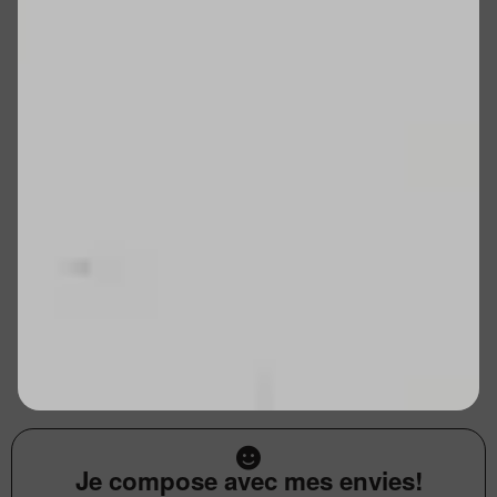
Je compose avec mes envies!