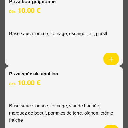
Pizza bourguignonne
10.00 €
Dès
Base sauce tomate, fromage, escargot, ail, persil
Pizza spéciale apollino
10.00 €
Dès
Base sauce tomate, fromage, viande hachée,
merguez de boeuf, pommes de terre, oignon, crème
fraîche