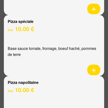
Pizza spéciale
10.00 €
Dès
Base sauce tomate, fromage, boeuf haché, pommes
de terre
Pizza napolitaine
10.00 €
Dès