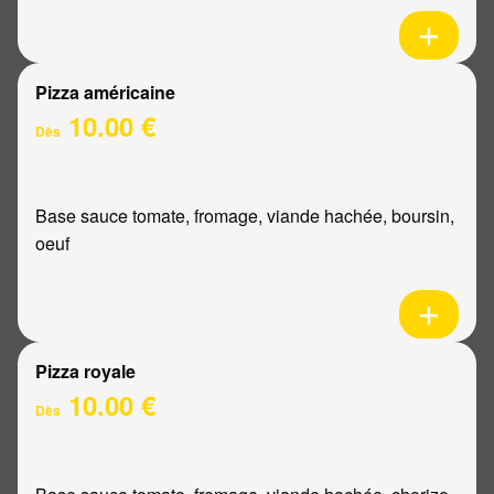
Pizza américaine
10.00 €
Dès
Base sauce tomate, fromage, viande hachée, boursin,
oeuf
Pizza royale
10.00 €
Dès