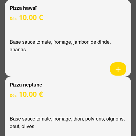
Pizza hawaï
10.00 €
Dès
Base sauce tomate, fromage, jambon de dinde,
ananas
Pizza neptune
10.00 €
Dès
Base sauce tomate, fromage, thon, poivrons, oignons,
oeuf, olives