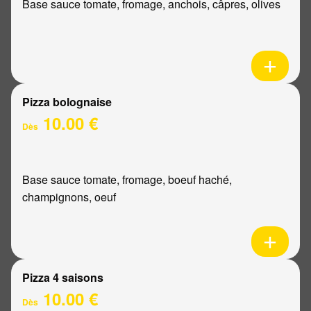
Base sauce tomate, fromage, anchois, câpres, olives
Pizza bolognaise
10.00 €
Dès
Base sauce tomate, fromage, boeuf haché,
champignons, oeuf
Pizza 4 saisons
10.00 €
Dès