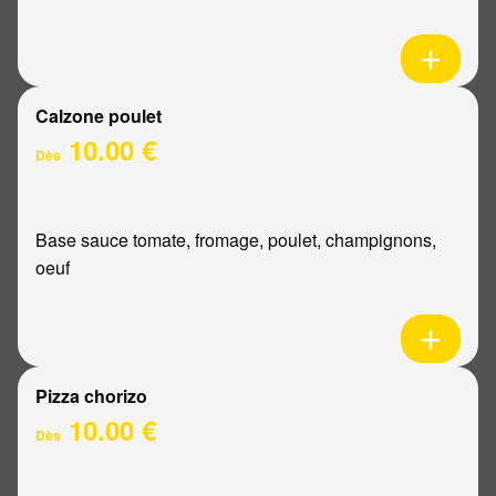
Calzone poulet
10.00 €
Dès
Base sauce tomate, fromage, poulet, champignons,
oeuf
Pizza chorizo
10.00 €
Dès