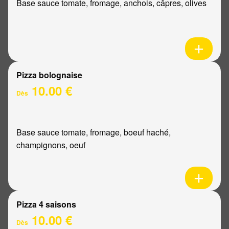
Base sauce tomate, fromage, anchois, câpres, olives
Pizza bolognaise
10.00 €
Dès
Base sauce tomate, fromage, boeuf haché,
champignons, oeuf
Pizza 4 saisons
10.00 €
Dès