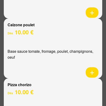
Calzone poulet
10.00 €
Dès
Base sauce tomate, fromage, poulet, champignons,
oeuf
Pizza chorizo
10.00 €
Dès