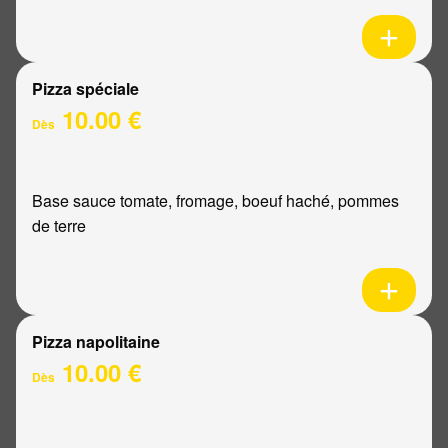
Pizza spéciale
10.00 €
Dès
Base sauce tomate, fromage, boeuf haché, pommes
de terre
Pizza napolitaine
10.00 €
Dès