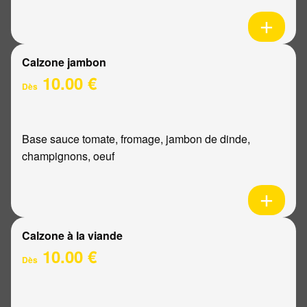
Calzone jambon
10.00 €
Dès
Base sauce tomate, fromage, jambon de dinde,
champignons, oeuf
Calzone à la viande
10.00 €
Dès