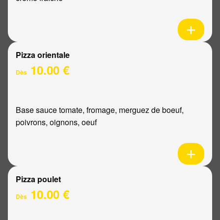
Pizza orientale
10.00 €
Dès
Base sauce tomate, fromage, merguez de boeuf,
poivrons, oignons, oeuf
Pizza poulet
10.00 €
Dès