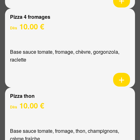
Pizza 4 fromages
10.00 €
Dès
Base sauce tomate, fromage, chèvre, gorgonzola,
raclette
Pizza thon
10.00 €
Dès
Base sauce tomate, fromage, thon, champignons,
crème fraîche