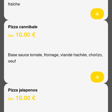
fraîche
Pizza cannibale
10.00 €
Dès
Base sauce tomate, fromage, viande hachée, chorizo,
oeuf
Pizza jalapenos
10.00 €
Dès