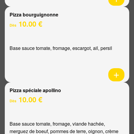
Pizza bourguignonne
10.00 €
Dès
Base sauce tomate, fromage, escargot, ail, persil
Pizza spéciale apollino
10.00 €
Dès
Base sauce tomate, fromage, viande hachée,
merguez de boeuf, pommes de terre, oignon, crème