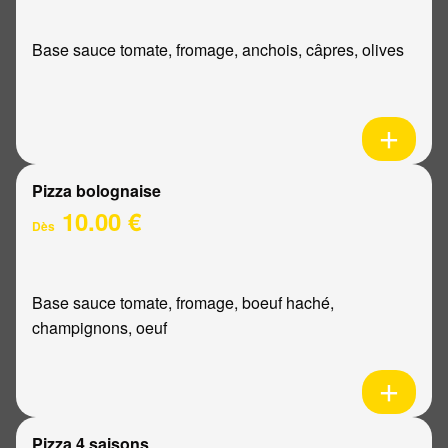
Base sauce tomate, fromage, anchois, câpres, olives
Pizza bolognaise
10.00 €
Dès
Base sauce tomate, fromage, boeuf haché,
champignons, oeuf
Pizza 4 saisons