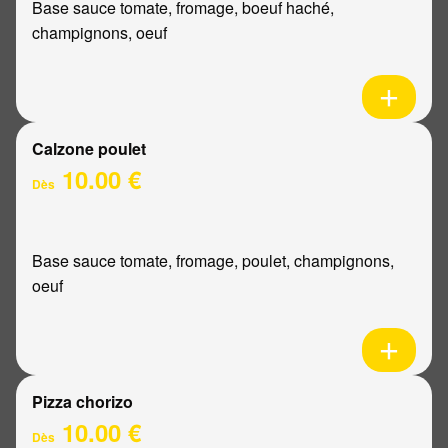
Base sauce tomate, fromage, boeuf haché,
champignons, oeuf
Calzone poulet
10.00 €
Dès
Base sauce tomate, fromage, poulet, champignons,
oeuf
Pizza chorizo
10.00 €
Dès