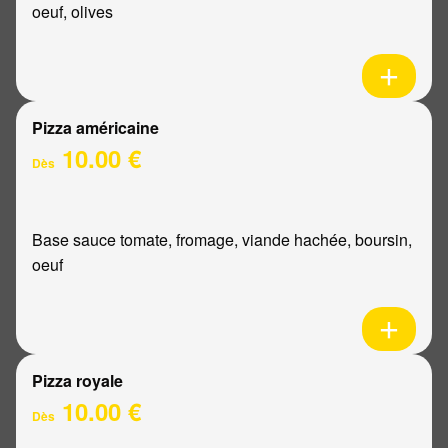
oeuf, olives
Pizza américaine
10.00 €
Dès
Base sauce tomate, fromage, viande hachée, boursin,
oeuf
Pizza royale
10.00 €
Dès