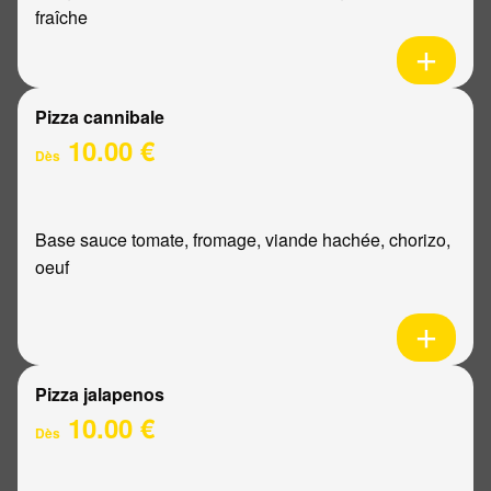
fraîche
Pizza cannibale
10.00 €
Dès
Base sauce tomate, fromage, viande hachée, chorizo,
oeuf
Pizza jalapenos
10.00 €
Dès