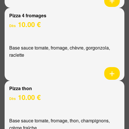
Pizza 4 fromages
10.00 €
Dès
Base sauce tomate, fromage, chèvre, gorgonzola,
raclette
Pizza thon
10.00 €
Dès
Base sauce tomate, fromage, thon, champignons,
crème fraîche