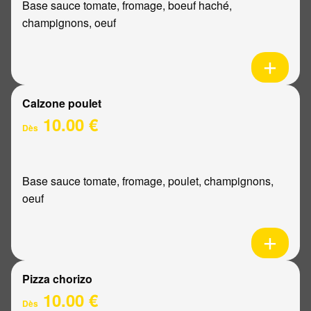
Base sauce tomate, fromage, boeuf haché,
champignons, oeuf
Calzone poulet
10.00 €
Dès
Base sauce tomate, fromage, poulet, champignons,
oeuf
Pizza chorizo
10.00 €
Dès