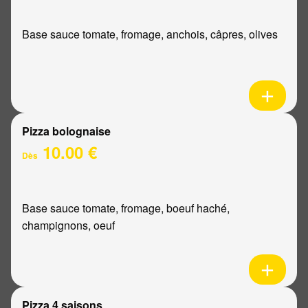
Base sauce tomate, fromage, anchois, câpres, olives
Pizza bolognaise
10.00 €
Dès
Base sauce tomate, fromage, boeuf haché,
champignons, oeuf
Pizza 4 saisons