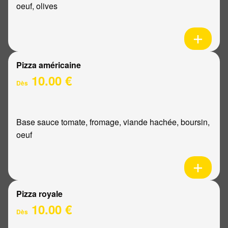
oeuf, olives
Pizza américaine
10.00 €
Dès
Base sauce tomate, fromage, viande hachée, boursin,
oeuf
Pizza royale
10.00 €
Dès