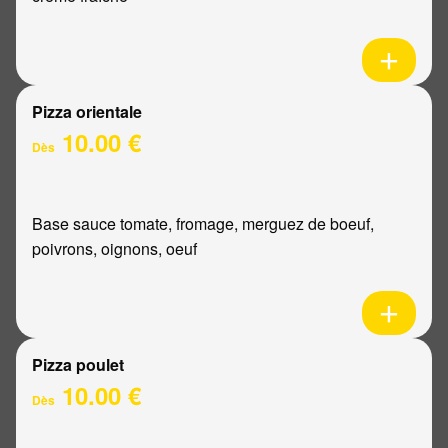
Pizza orientale
10.00 €
Dès
Base sauce tomate, fromage, merguez de boeuf,
poivrons, oignons, oeuf
Pizza poulet
10.00 €
Dès