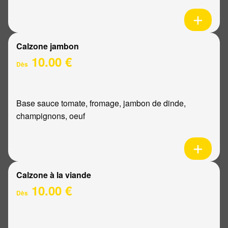
Calzone jambon
10.00 €
Dès
Base sauce tomate, fromage, jambon de dinde,
champignons, oeuf
Calzone à la viande
10.00 €
Dès