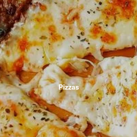
Pizzas