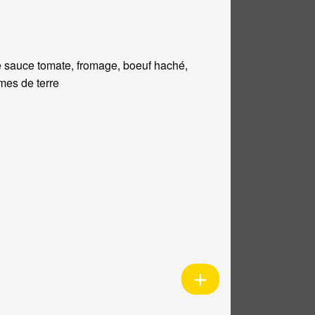
 sauce tomate, fromage, boeuf haché,
es de terre