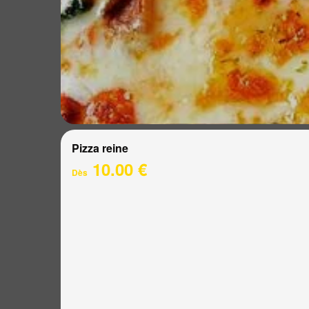
Pizza reine
10.00 €
Dès