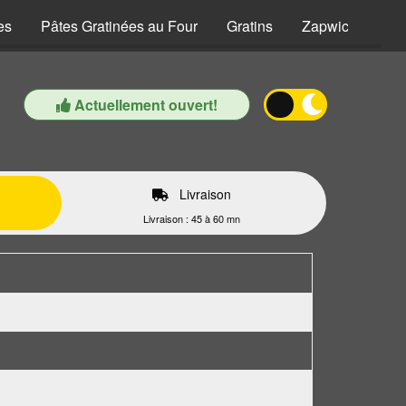
es
Pâtes Gratinées au Four
Gratins
Zapwiches
Actuellement ouvert!
Livraison
Livraison : 45 à 60 mn