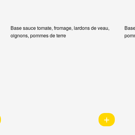
Base sauce tomate, fromage, lardons de veau,
Base
oignons, pommes de terre
pomm