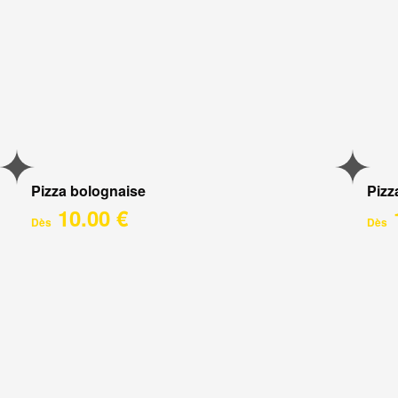
Pizza bolognaise
Pizz
10.00 €
Dès
Dès