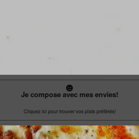
Je compose avec mes envies!
Cliquez ici pour trouver vos plats préférés!