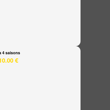
a 4 saisons
10.00 €