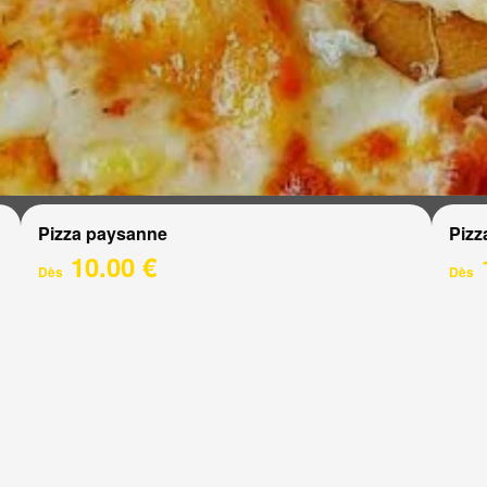
Pizza paysanne
Pizz
10.00 €
Dès
Dès