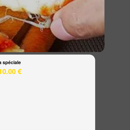
a spéciale
10.00 €