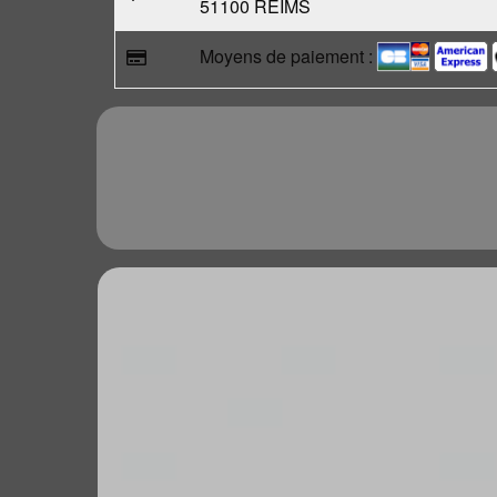
51100 REIMS
Moyens de paiement :