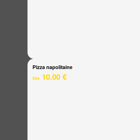
Pizza napolitaine
10.00 €
Dès