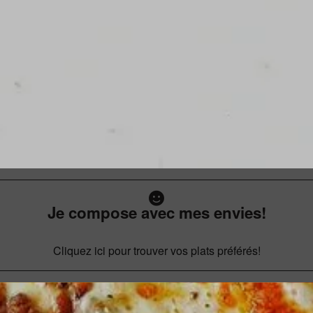
Je compose avec mes envies!
Cliquez ici pour trouver vos plats préférés!