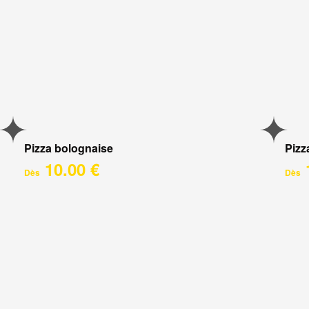
Pizza bolognaise
Pizz
10.00 €
Dès
Dès