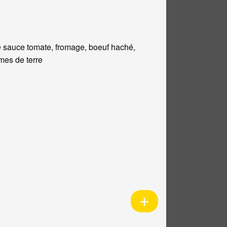
 sauce tomate, fromage, boeuf haché,
es de terre