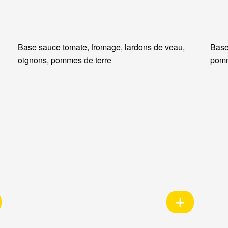
Base sauce tomate, fromage, lardons de veau,
Base
oignons, pommes de terre
pomm