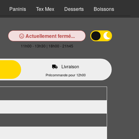
Paninis
Tex Mex
Desserts
Boissons
Actuellement fermé...
11h00 - 13h30 | 18h00 - 21h45
Livraison
Précommande pour 12h00