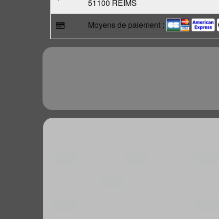
51100 REIMS
Moyens de paiement :