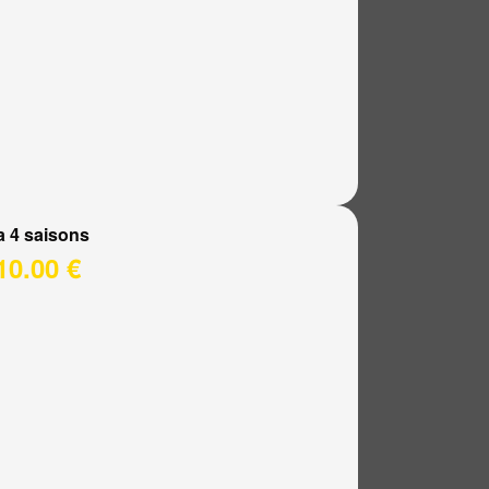
a 4 saisons
10.00 €