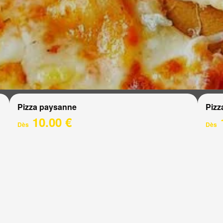
Pizza paysanne
Pizz
10.00 €
Dès
Dès