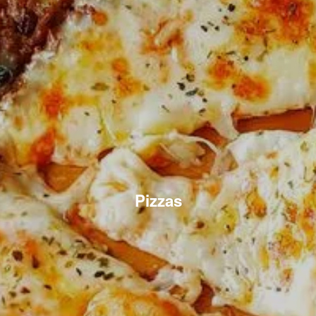
Pizzas