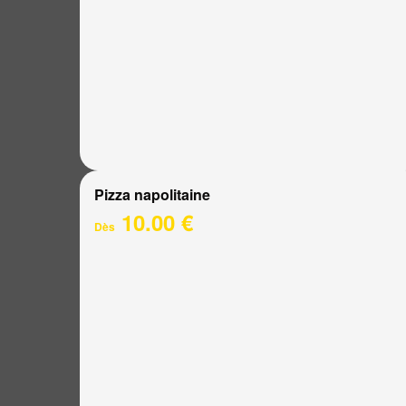
Pizza napolitaine
10.00 €
Dès