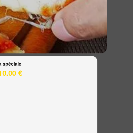
a spéciale
10.00 €