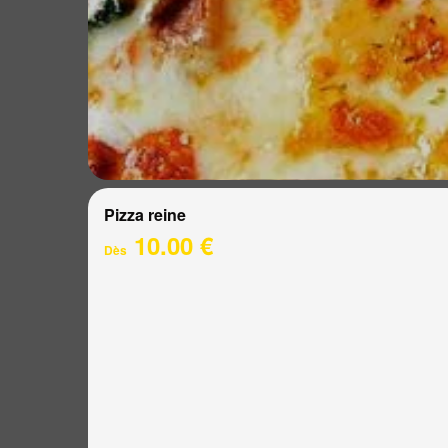
Pizza reine
10.00 €
Dès