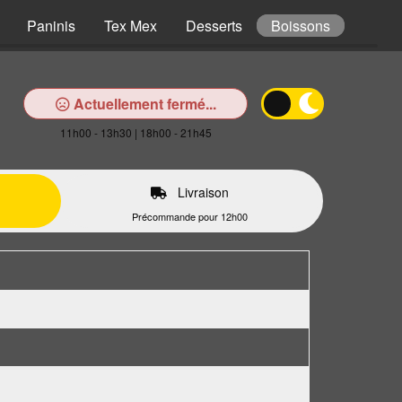
Paninis
Tex Mex
Desserts
Boissons
Actuellement fermé...
11h00 - 13h30 | 18h00 - 21h45
Livraison
Précommande pour 12h00