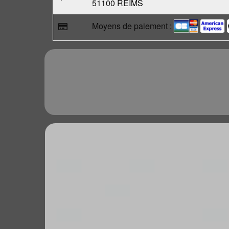
51100 REIMS
Moyens de paiement :