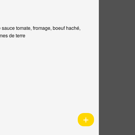
 sauce tomate, fromage, boeuf haché,
es de terre