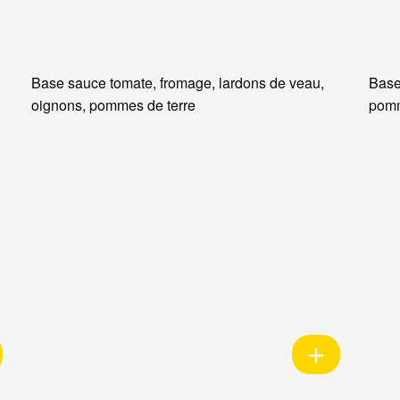
Base sauce tomate, fromage, lardons de veau,
Base
oignons, pommes de terre
pomm