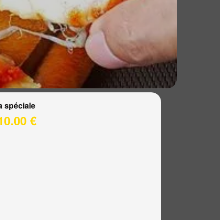
a spéciale
10.00 €