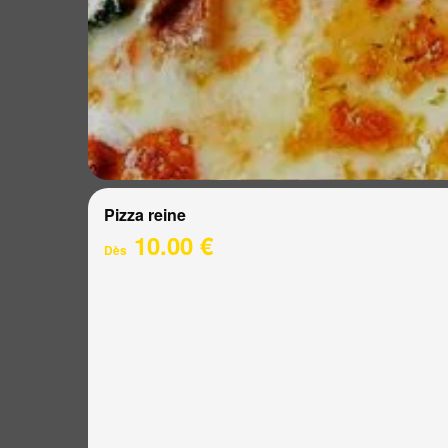
Pizza reine
10.00 €
Dès