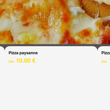
Pizza paysanne
Pizz
10.00 €
Dès
Dès