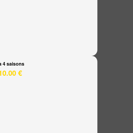
a 4 saisons
10.00 €