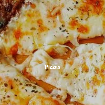
Pizzas