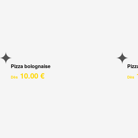
Pizza bolognaise
Pizz
10.00 €
Dès
Dès