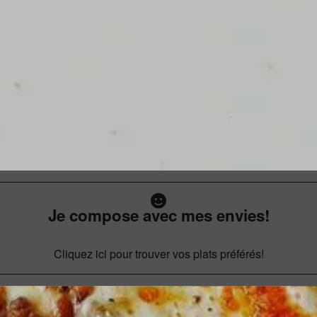
Je compose avec mes envies!
Cliquez ici pour trouver vos plats préférés!