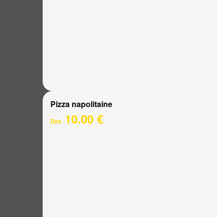
Pizza napolitaine
10.00 €
Dès