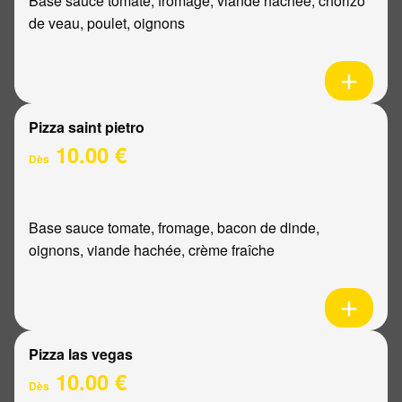
Base sauce tomate, fromage, viande hachée, chorizo
de veau, poulet, oignons
Pizza saint pietro
10.00 €
Dès
Base sauce tomate, fromage, bacon de dinde,
oignons, viande hachée, crème fraîche
Pizza las vegas
10.00 €
Dès