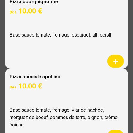
Pizza bourguignonne
10.00 €
Dès
Base sauce tomate, fromage, escargot, ail, persil
Pizza spéciale apollino
10.00 €
Dès
Base sauce tomate, fromage, viande hachée,
merguez de boeuf, pommes de terre, oignon, crème
fraîche