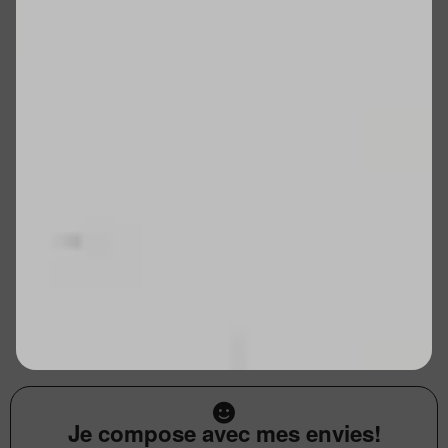
Je compose avec mes envies!