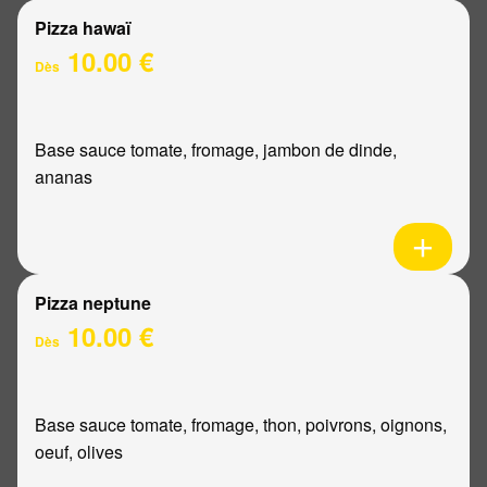
Pizza hawaï
10.00 €
Dès
Base sauce tomate, fromage, jambon de dinde,
ananas
Pizza neptune
10.00 €
Dès
Base sauce tomate, fromage, thon, poivrons, oignons,
oeuf, olives