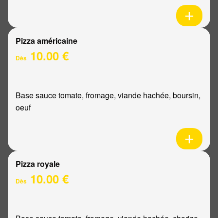
Pizza américaine
10.00 €
Dès
Base sauce tomate, fromage, viande hachée, boursin,
oeuf
Pizza royale
10.00 €
Dès