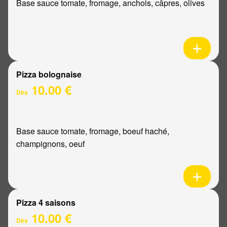
Base sauce tomate, fromage, anchois, câpres, olives
Pizza bolognaise
10.00 €
Dès
Base sauce tomate, fromage, boeuf haché,
champignons, oeuf
Pizza 4 saisons
10.00 €
Dès