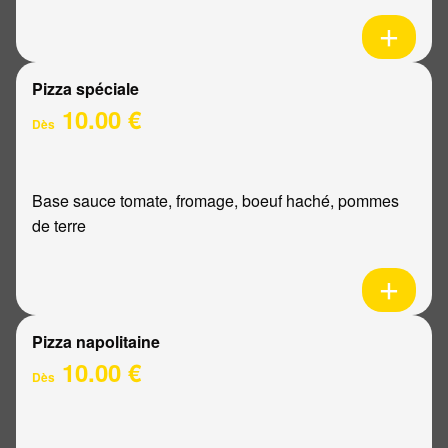
Pizza spéciale
10.00 €
Dès
Base sauce tomate, fromage, boeuf haché, pommes
de terre
Pizza napolitaine
10.00 €
Dès