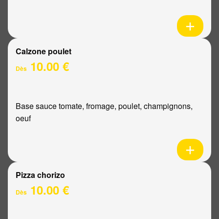
Calzone poulet
10.00 €
Dès
Base sauce tomate, fromage, poulet, champignons,
oeuf
Pizza chorizo
10.00 €
Dès