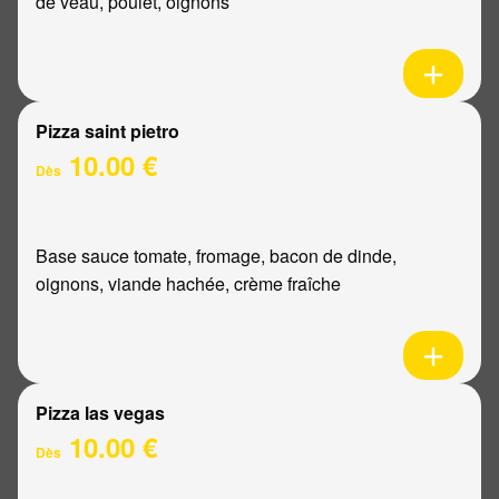
de veau, poulet, oignons
Pizza saint pietro
10.00 €
Dès
Base sauce tomate, fromage, bacon de dinde,
oignons, viande hachée, crème fraîche
Pizza las vegas
10.00 €
Dès