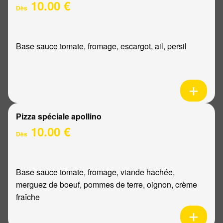
10.00 €
Dès
Base sauce tomate, fromage, escargot, ail, persil
Pizza spéciale apollino
10.00 €
Dès
Base sauce tomate, fromage, viande hachée,
merguez de boeuf, pommes de terre, oignon, crème
fraîche