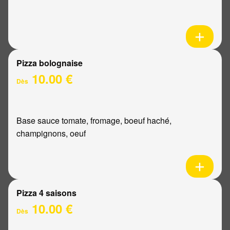
Pizza bolognaise
10.00 €
Dès
Base sauce tomate, fromage, boeuf haché,
champignons, oeuf
Pizza 4 saisons
10.00 €
Dès