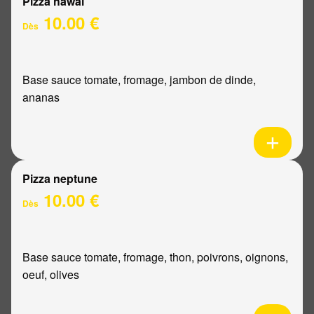
Pizza hawaï
10.00 €
Dès
Base sauce tomate, fromage, jambon de dinde,
ananas
Pizza neptune
10.00 €
Dès
Base sauce tomate, fromage, thon, poivrons, oignons,
oeuf, olives