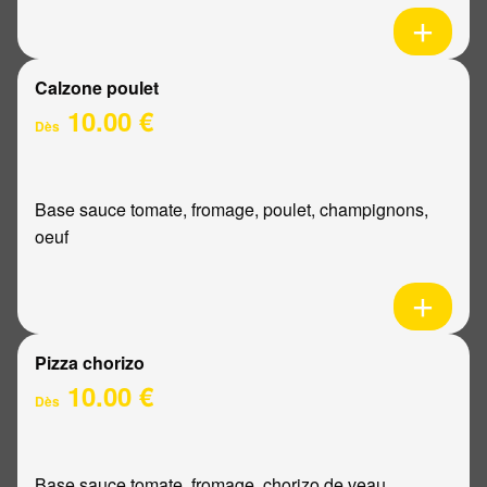
Calzone poulet
10.00 €
Dès
Base sauce tomate, fromage, poulet, champignons,
oeuf
Pizza chorizo
10.00 €
Dès
Base sauce tomate, fromage, chorizo de veau,