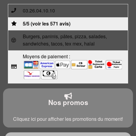
03.26.04.10.10
5/5 (voir les 571 avis)
Burgers, paninis, pâtes, pizza, salades,
sandwiches, tacos, tex mex, halal
Moyens de paiement :
Nos promos
Cliquez ici pour afficher les promotions du moment!