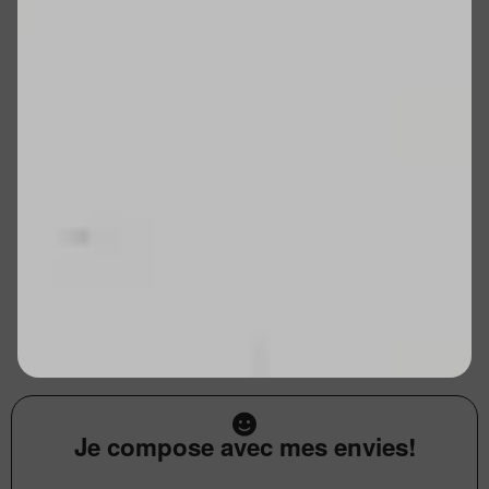
Je compose avec mes envies!