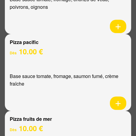
poivrons, oignons
Pizza pacific
10.00 €
Dès
Base sauce tomate, fromage, saumon fumé, crème
fraîche
Pizza fruits de mer
10.00 €
Dès