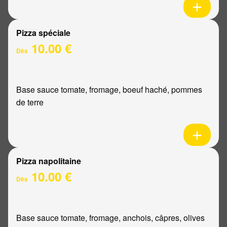
Pizza spéciale
10.00 €
Dès
Base sauce tomate, fromage, boeuf haché, pommes
de terre
Pizza napolitaine
10.00 €
Dès
Base sauce tomate, fromage, anchois, câpres, olives