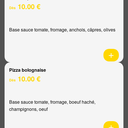
10.00 €
Dès
Base sauce tomate, fromage, anchois, câpres, olives
Pizza bolognaise
10.00 €
Dès
Base sauce tomate, fromage, boeuf haché,
champignons, oeuf