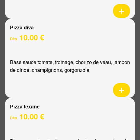
Pizza diva
10.00 €
Dès
Base sauce tomate, fromage, chorizo de veau, jambon
de dinde, champignons, gorgonzola
Pizza texane
10.00 €
Dès