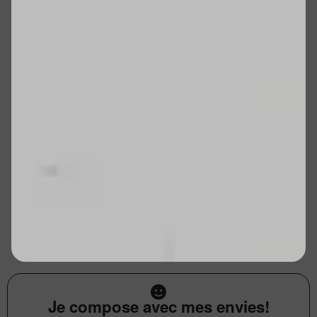
Je compose avec mes envies!