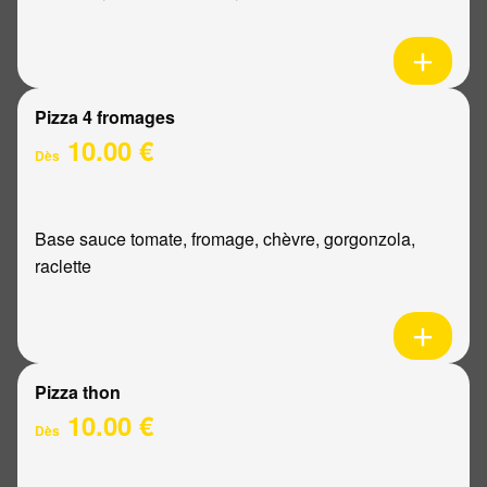
Pizza 4 fromages
10.00 €
Dès
Base sauce tomate, fromage, chèvre, gorgonzola,
raclette
Pizza thon
10.00 €
Dès