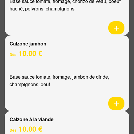
Base sauce tomate, fromage, chorizo de veau, boeuf
haché, poivrons, champignons
Calzone jambon
10.00 €
Dès
Base sauce tomate, fromage, jambon de dinde,
champignons, oeuf
Calzone à la viande
10.00 €
Dès