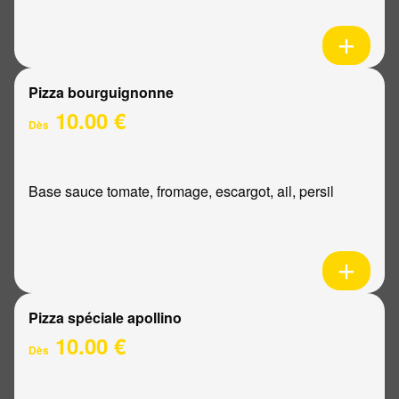
Pizza bourguignonne
10.00 €
Dès
Base sauce tomate, fromage, escargot, ail, persil
Pizza spéciale apollino
10.00 €
Dès