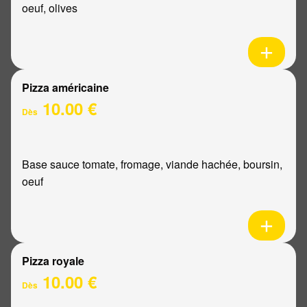
oeuf, olives
Pizza américaine
10.00 €
Dès
Base sauce tomate, fromage, viande hachée, boursin,
oeuf
Pizza royale
10.00 €
Dès