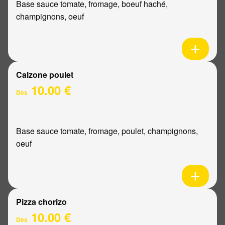
Base sauce tomate, fromage, boeuf haché,
champignons, oeuf
Calzone poulet
10.00 €
Dès
Base sauce tomate, fromage, poulet, champignons,
oeuf
Pizza chorizo
10.00 €
Dès