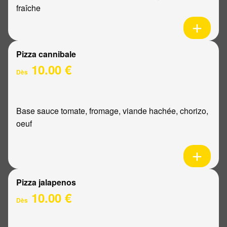
fraîche
Pizza cannibale
10.00 €
Dès
Base sauce tomate, fromage, viande hachée, chorizo,
oeuf
Pizza jalapenos
10.00 €
Dès