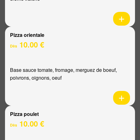
Pizza orientale
10.00 €
Dès
Base sauce tomate, fromage, merguez de boeuf,
poivrons, oignons, oeuf
Pizza poulet
10.00 €
Dès