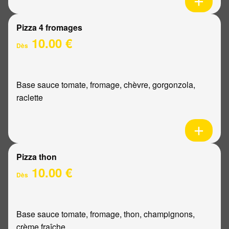
Pizza 4 fromages
10.00 €
Dès
Base sauce tomate, fromage, chèvre, gorgonzola,
raclette
Pizza thon
10.00 €
Dès
Base sauce tomate, fromage, thon, champignons,
crème fraîche