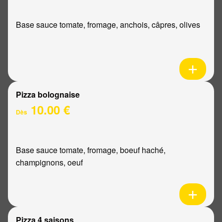
Base sauce tomate, fromage, anchois, câpres, olives
Pizza bolognaise
10.00 €
Dès
Base sauce tomate, fromage, boeuf haché,
champignons, oeuf
Pizza 4 saisons