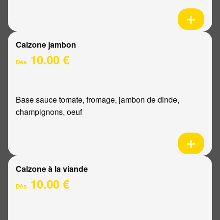
Calzone jambon
10.00 €
Dès
Base sauce tomate, fromage, jambon de dinde,
champignons, oeuf
Calzone à la viande
10.00 €
Dès