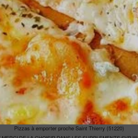
Pizzas à emporter proche Saint Thierry (51220)
MERCI DE LA CHOISIR DANS LES SUPPLEMENTS SVP !!!!