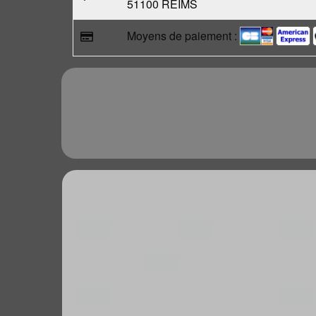
51100 REIMS
Moyens de paiement :