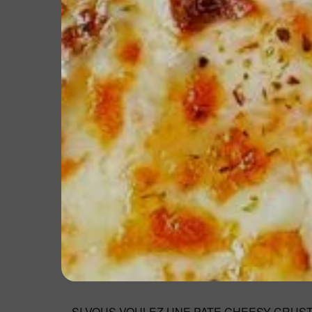
SI VOUS VOULEZ UNE PATE CHEESY CRUST 