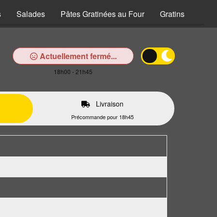
s
Salades
Pâtes Gratinées au Four
Gratins
Zapw
Actuellement fermé...
18h00 - 21h45
Livraison
Précommande pour 18h45