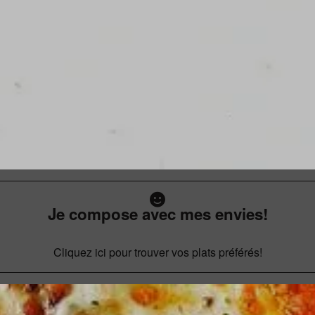
Je compose avec mes envies!
Cliquez ici pour trouver vos plats préférés!