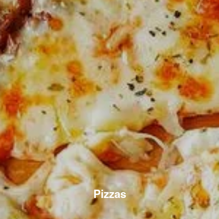
Pizzas