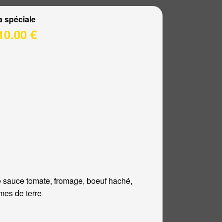
a spéciale
10.00 €
 sauce tomate, fromage, boeuf haché,
es de terre