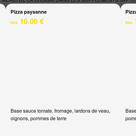
Pizza paysanne
Pizz
10.00 €
Dès
Dès
Base sauce tomate, fromage, lardons de veau,
Base
oignons, pommes de terre
pomm