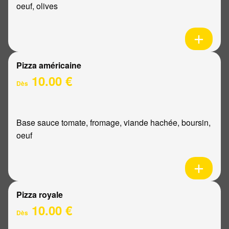
oeuf, olives
Pizza américaine
10.00 €
Dès
Base sauce tomate, fromage, viande hachée, boursin,
oeuf
Pizza royale
10.00 €
Dès