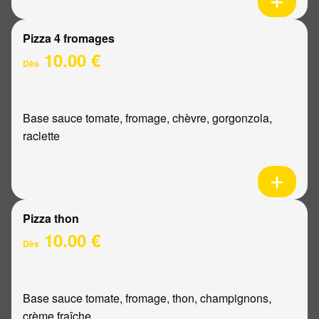
Pizza 4 fromages
10.00 €
Dès
Base sauce tomate, fromage, chèvre, gorgonzola,
raclette
Pizza thon
10.00 €
Dès
Base sauce tomate, fromage, thon, champignons,
crème fraîche