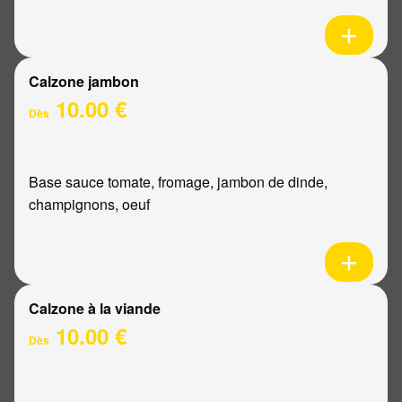
Calzone jambon
10.00 €
Dès
Base sauce tomate, fromage, jambon de dinde,
champignons, oeuf
Calzone à la viande
10.00 €
Dès