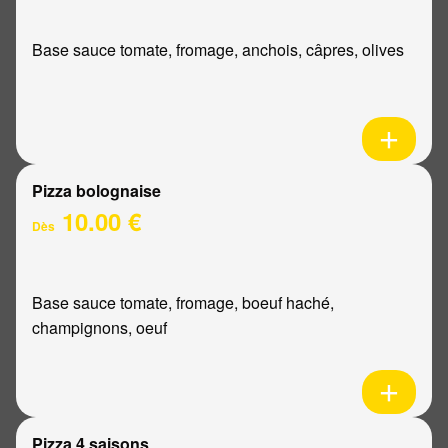
Base sauce tomate, fromage, anchois, câpres, olives
Pizza bolognaise
10.00 €
Dès
Base sauce tomate, fromage, boeuf haché,
champignons, oeuf
Pizza 4 saisons