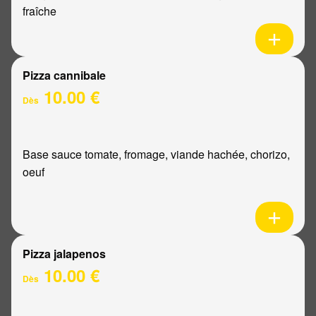
fraîche
Pizza cannibale
10.00 €
Dès
Base sauce tomate, fromage, viande hachée, chorizo,
oeuf
Pizza jalapenos
10.00 €
Dès