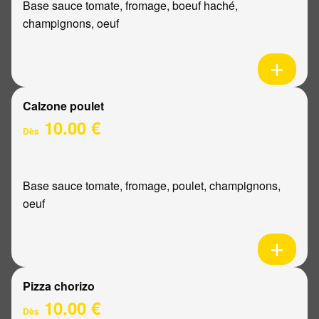
Base sauce tomate, fromage, boeuf haché,
champignons, oeuf
Calzone poulet
10.00 €
Dès
Base sauce tomate, fromage, poulet, champignons,
oeuf
Pizza chorizo
10.00 €
Dès