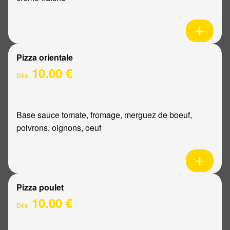
Pizza orientale
10.00 €
Dès
Base sauce tomate, fromage, merguez de boeuf,
poivrons, oignons, oeuf
Pizza poulet
10.00 €
Dès