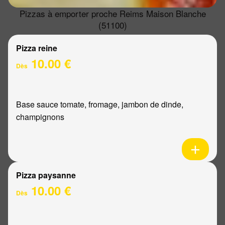
Pizzas à emporter proche Reims Maison Blanche
(51100)
Pizza reine
10.00 €
Dès
Base sauce tomate, fromage, jambon de dinde,
champignons
Pizza paysanne
10.00 €
Dès