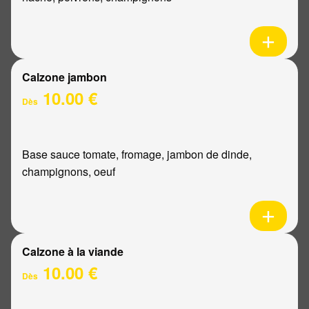
Calzone jambon
10.00 €
Dès
Base sauce tomate, fromage, jambon de dinde,
champignons, oeuf
Calzone à la viande
10.00 €
Dès