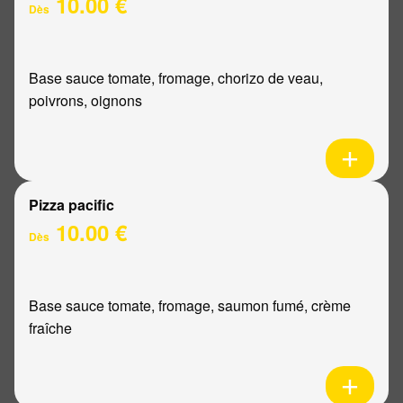
10.00 €
Dès
Base sauce tomate, fromage, chorizo de veau,
poivrons, oignons
Pizza pacific
10.00 €
Dès
Base sauce tomate, fromage, saumon fumé, crème
fraîche