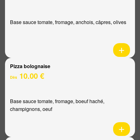
Base sauce tomate, fromage, anchois, câpres, olives
Pizza bolognaise
10.00 €
Dès
Base sauce tomate, fromage, boeuf haché,
champignons, oeuf