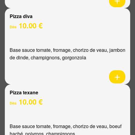
Pizza diva
10.00 €
Dès
Base sauce tomate, fromage, chorizo de veau, jambon
de dinde, champignons, gorgonzola
Pizza texane
10.00 €
Dès
Base sauce tomate, fromage, chorizo de veau, boeuf
haché, poivrons, champignons