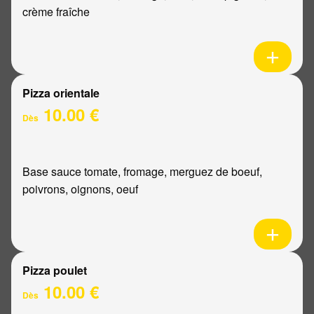
crème fraîche
Pizza orientale
10.00 €
Dès
Base sauce tomate, fromage, merguez de boeuf,
poivrons, oignons, oeuf
Pizza poulet
10.00 €
Dès