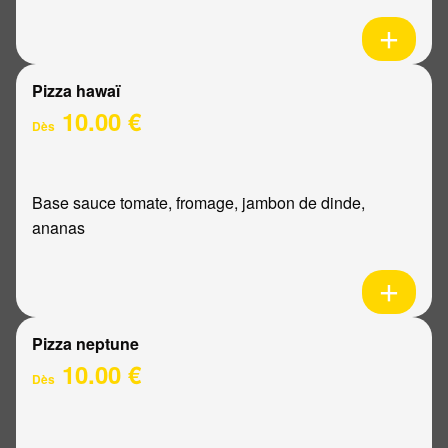
Pizza hawaï
10.00 €
Dès
Base sauce tomate, fromage, jambon de dinde,
ananas
Pizza neptune
10.00 €
Dès