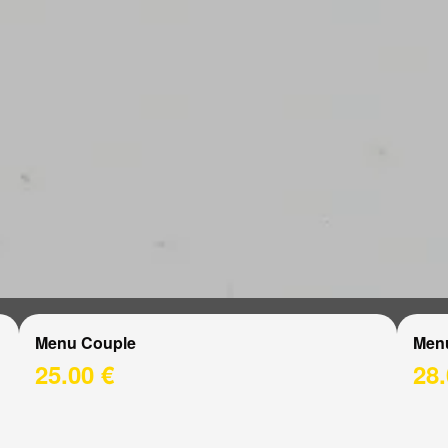
Menu Couple
Men
25.00 €
28.