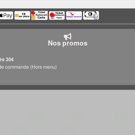
Nos promos
dès 30€
0€ de commande (Hors menu)