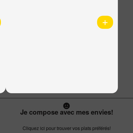
Je compose avec mes envies!
Cliquez ici pour trouver vos plats préférés!