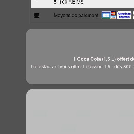
51100 REIMS
Moyens de paiement :
1 Coca Cola (1.5 L) offert 
Le restaurant vous offre 1 boisson 1,5L dés 3