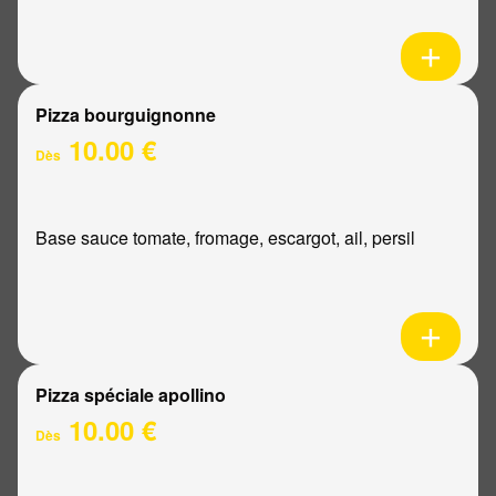
Pizza bourguignonne
10.00 €
Dès
Base sauce tomate, fromage, escargot, ail, persil
Pizza spéciale apollino
10.00 €
Dès