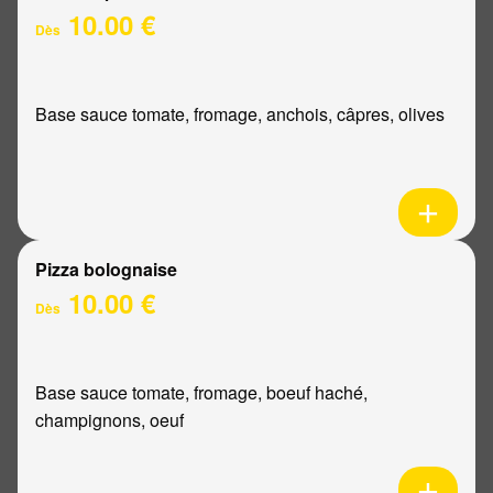
10.00 €
Dès
Base sauce tomate, fromage, anchois, câpres, olives
Pizza bolognaise
10.00 €
Dès
Base sauce tomate, fromage, boeuf haché,
champignons, oeuf