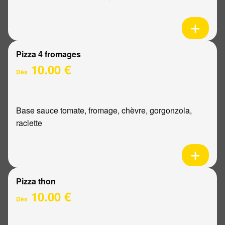
Pizza 4 fromages
10.00 €
Dès
Base sauce tomate, fromage, chèvre, gorgonzola,
raclette
Pizza thon
10.00 €
Dès