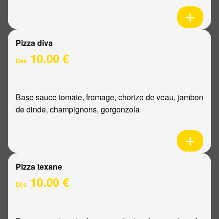
Pizza diva
10.00 €
Dès
Base sauce tomate, fromage, chorizo de veau, jambon
de dinde, champignons, gorgonzola
Pizza texane
10.00 €
Dès