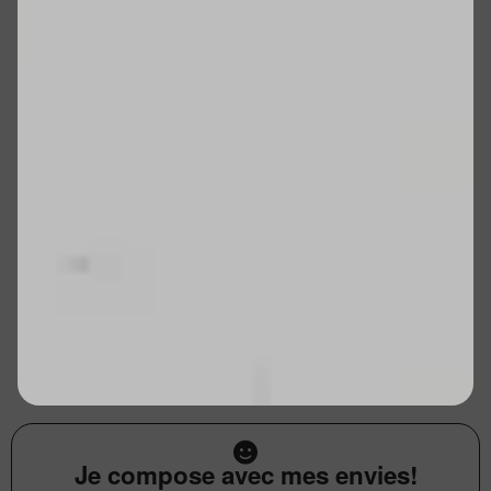
Je compose avec mes envies!