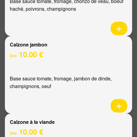
Base sauce tomate, fromage, chorizo de veau, boeuf
haché, poivrons, champignons
Calzone jambon
10.00 €
Dès
Base sauce tomate, fromage, jambon de dinde,
champignons, oeuf
Calzone à la viande
10.00 €
Dès